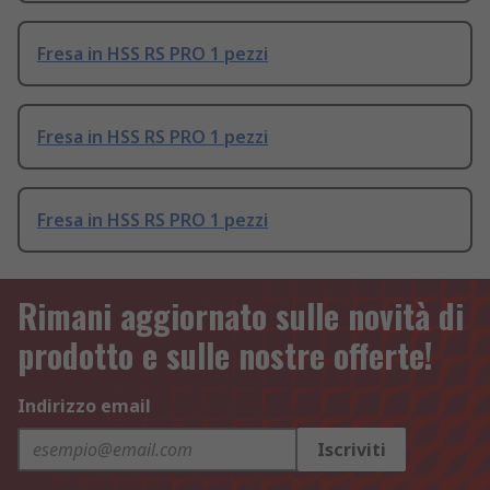
Fresa in HSS RS PRO 1 pezzi
Fresa in HSS RS PRO 1 pezzi
Fresa in HSS RS PRO 1 pezzi
Rimani aggiornato sulle novità di
prodotto e sulle nostre offerte!
Indirizzo email
Iscriviti