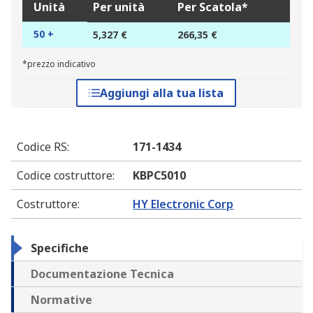
Unità
Per unità
Per Scatola*
50 +
5,327 €
266,35 €
*prezzo indicativo
Aggiungi alla tua lista
Codice RS
:
171-1434
Codice costruttore
:
KBPC5010
Costruttore
:
HY Electronic Corp
Specifiche
Documentazione Tecnica
Normative