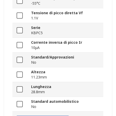
-55°C
Tensione di picco diretta Vf
1.1V
Serie
KBPC5
Corrente inversa di picco Ir
10μA
Standard/Approvazioni
No
Altezza
11.23mm
Lunghezza
28.8mm
Standard automobilistico
No