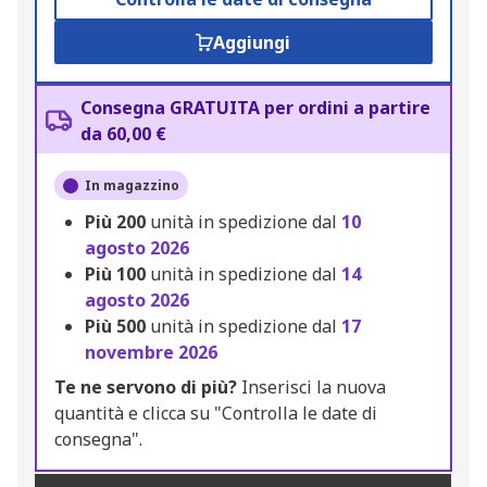
Aggiungi
Consegna GRATUITA per ordini a partire
da 60,00 €
In magazzino
Più
200
unità in spedizione dal
10
agosto 2026
Più
100
unità in spedizione dal
14
agosto 2026
Più
500
unità in spedizione dal
17
novembre 2026
Te ne servono di più?
Inserisci la nuova
quantità e clicca su "Controlla le date di
consegna".