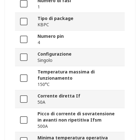
Numero di fasi
1
Tipo di package
KBPC
Numero pin
4
Configurazione
Singolo
Temperatura massima di
funzionamento
150°C
Corrente diretta If
50A
Picco di corrente di sovratensione
in avanti non ripetitiva Ifsm
500A
Minima temperatura operativa