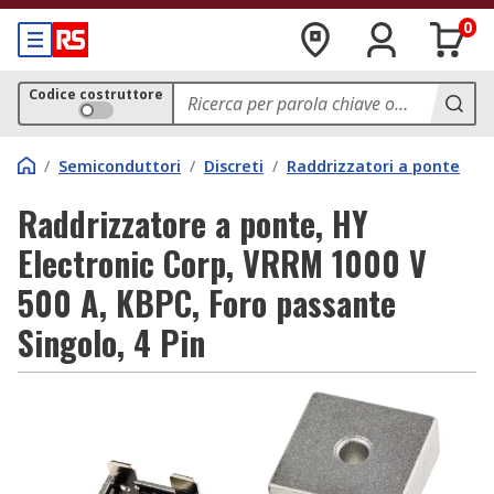
0
Codice costruttore
/
Semiconduttori
/
Discreti
/
Raddrizzatori a ponte
Raddrizzatore a ponte, HY
Electronic Corp, VRRM 1000 V
500 A, KBPC, Foro passante
Singolo, 4 Pin