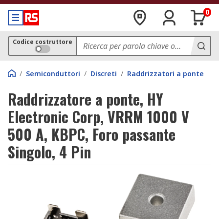
0
Codice costruttore
/
Semiconduttori
/
Discreti
/
Raddrizzatori a ponte
Raddrizzatore a ponte, HY
Electronic Corp, VRRM 1000 V
500 A, KBPC, Foro passante
Singolo, 4 Pin