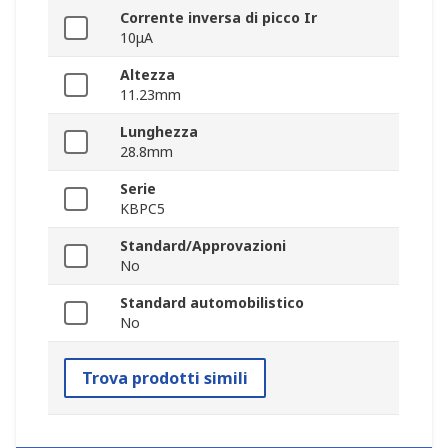
Corrente inversa di picco Ir
10μA
Altezza
11.23mm
Lunghezza
28.8mm
Serie
KBPC5
Standard/Approvazioni
No
Standard automobilistico
No
Trova prodotti simili