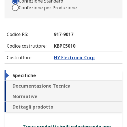
Confezione Standard
Confezione per Produzione
Codice RS
:
917-9017
Codice costruttore
:
KBPC5010
Costruttore
:
HY Electronic Corp
Specifiche
Documentazione Tecnica
Normative
Dettagli prodotto
Trova prodotti simili selezionando uno