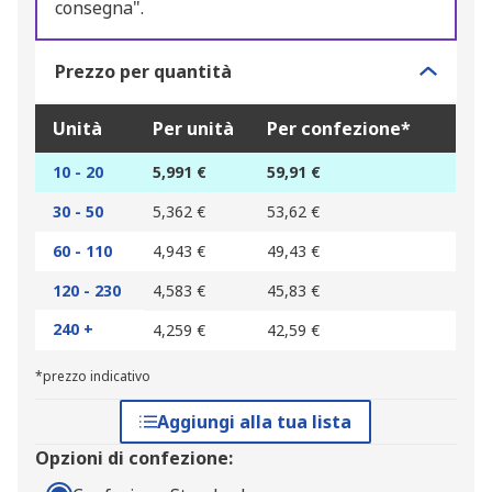
consegna".
Prezzo per quantità
Unità
Per unità
Per confezione*
10 - 20
5,991 €
59,91 €
30 - 50
5,362 €
53,62 €
60 - 110
4,943 €
49,43 €
120 - 230
4,583 €
45,83 €
240 +
4,259 €
42,59 €
*prezzo indicativo
Aggiungi alla tua lista
Opzioni di confezione: