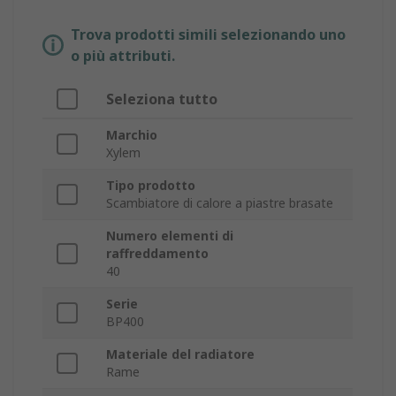
Trova prodotti simili selezionando uno
o più attributi.
Seleziona tutto
Marchio
Xylem
Tipo prodotto
Scambiatore di calore a piastre brasate
Numero elementi di
raffreddamento
40
Serie
BP400
Materiale del radiatore
Rame