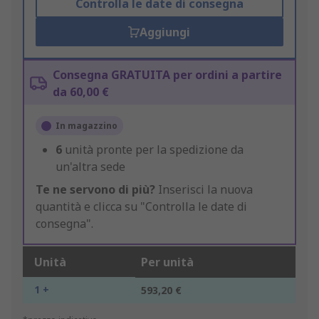
Controlla le date di consegna
Aggiungi
Consegna GRATUITA per ordini a partire
da 60,00 €
In magazzino
6
unità pronte per la spedizione da
un'altra sede
Te ne servono di più?
Inserisci la nuova
quantità e clicca su "Controlla le date di
consegna".
Unità
Per unità
1 +
593,20 €