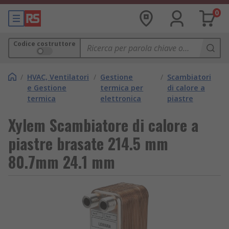
0
Codice costruttore
/
HVAC, Ventilatori
/
Gestione
/
Scambiatori
e Gestione
termica per
di calore a
termica
elettronica
piastre
Xylem Scambiatore di calore a
piastre brasate 214.5 mm
80.7mm 24.1 mm