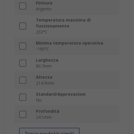
Finitura
Argento
Temperatura massima di
funzionamento
232°C
Minima temperatura operativa
-190°C
Larghezza
80.7mm
Altezza
214.5mm
Standard/Approvazioni
No
Profondità
24.1mm
Trova prodotti simili