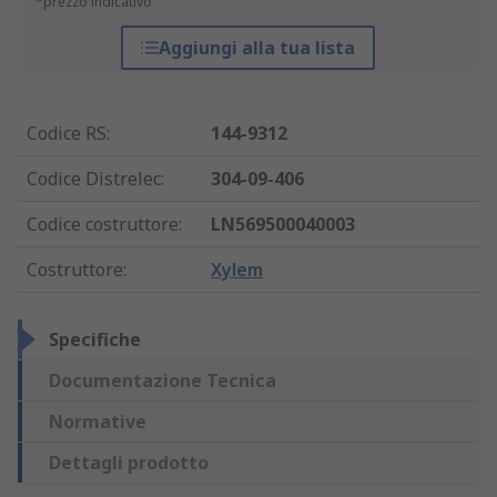
*prezzo indicativo
Aggiungi alla tua lista
Codice RS
:
144-9312
Codice Distrelec
:
304-09-406
Codice costruttore
:
LN569500040003
Costruttore
:
Xylem
Specifiche
Documentazione Tecnica
Normative
Dettagli prodotto