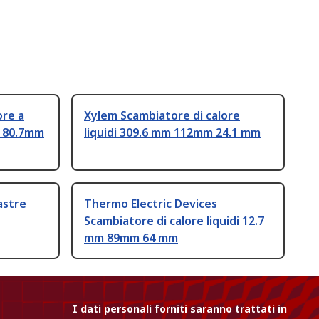
ore a
Xylem Scambiatore di calore
m 80.7mm
liquidi 309.6 mm 112mm 24.1 mm
astre
Thermo Electric Devices
Scambiatore di calore liquidi 12.7
mm 89mm 64 mm
I dati personali forniti saranno trattati in