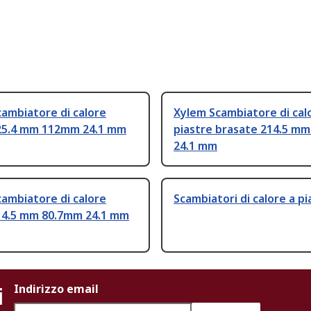
ambiatore di calore
Xylem Scambiatore di cal
 525.4 mm 112mm 24.1 mm
piastre brasate 214.5 m
24.1 mm
ambiatore di calore
Scambiatori di calore a pi
214.5 mm 80.7mm 24.1 mm
i
Indirizzo email