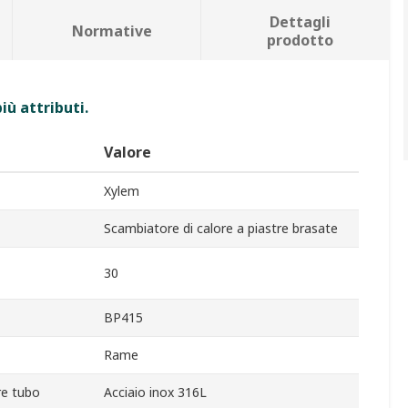
Dettagli
Normative
prodotto
iù attributi.
Valore
Xylem
Scambiatore di calore a piastre brasate
30
BP415
Rame
re tubo
Acciaio inox 316L