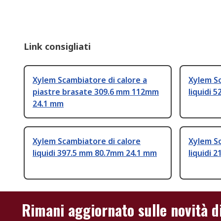
Link consigliati
Xylem Scambiatore di calore a
Xylem Sc
piastre brasate 309.6 mm 112mm
liquidi
24.1 mm
Xylem Scambiatore di calore
Xylem Sc
liquidi 397.5 mm 80.7mm 24.1 mm
liquidi 
Rimani aggiornato sulle novità d