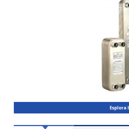
Esplora 