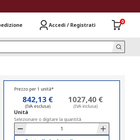
0
pedizione
Accedi / Registrati
Prezzo per 1 unità*
842,13 €
1027,40 €
(IVA esclusa)
(IVA inclusa)
Add
Unità
to
Selezionare o digitare la quantità
Basket