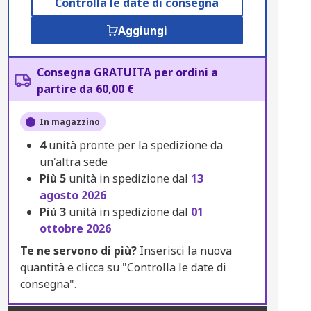
Controlla le date di consegna
Aggiungi
Consegna GRATUITA per ordini a
partire da 60,00 €
In magazzino
4
unità pronte per la spedizione da
un'altra sede
Più
5
unità in spedizione dal
13
agosto 2026
Più
3
unità in spedizione dal
01
ottobre 2026
Te ne servono di più?
Inserisci la nuova
quantità e clicca su "Controlla le date di
consegna".