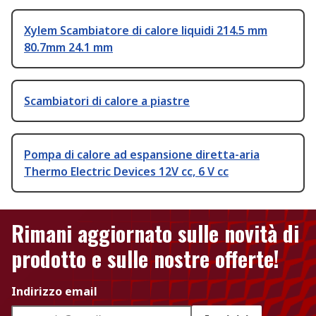
Xylem Scambiatore di calore liquidi 214.5 mm
80.7mm 24.1 mm
Scambiatori di calore a piastre
Pompa di calore ad espansione diretta-aria
Thermo Electric Devices 12V cc, 6 V cc
Rimani aggiornato sulle novità di
prodotto e sulle nostre offerte!
Indirizzo email