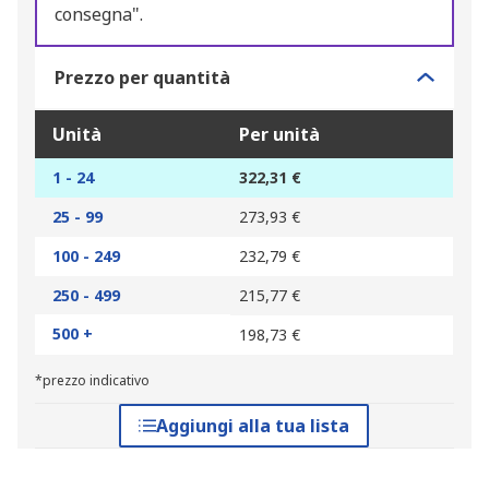
consegna".
Prezzo per quantità
Unità
Per unità
1 - 24
322,31 €
25 - 99
273,93 €
100 - 249
232,79 €
250 - 499
215,77 €
500 +
198,73 €
*prezzo indicativo
Aggiungi alla tua lista