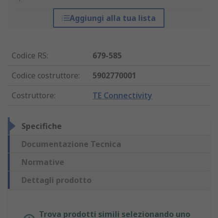
Aggiungi alla tua lista
Codice RS
:
679-585
Codice costruttore
:
5902770001
Costruttore
:
TE Connectivity
Specifiche
Documentazione Tecnica
Normative
Dettagli prodotto
Trova prodotti simili selezionando uno