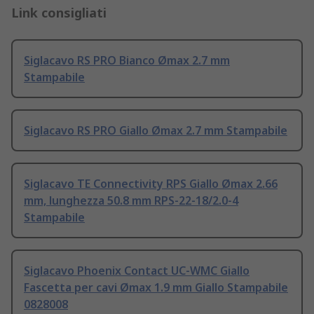
Link consigliati
Siglacavo RS PRO Bianco Ømax 2.7 mm
Stampabile
Siglacavo RS PRO Giallo Ømax 2.7 mm Stampabile
Siglacavo TE Connectivity RPS Giallo Ømax 2.66
mm, lunghezza 50.8 mm RPS-22-18/2.0-4
Stampabile
Siglacavo Phoenix Contact UC-WMC Giallo
Fascetta per cavi Ømax 1.9 mm Giallo Stampabile
0828008