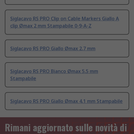
Siglacavo RS PRO Clip on Cable Markers Giallo A
clip Ømax 2 mm Stampabile 0-9-A-Z
Siglacavo RS PRO Giallo Ømax 2.7 mm
Siglacavo RS PRO Bianco Ømax 5.5 mm
Stampabile
Siglacavo RS PRO Giallo Ømax 4.1 mm Stampabile
Rimani aggiornato sulle novità di