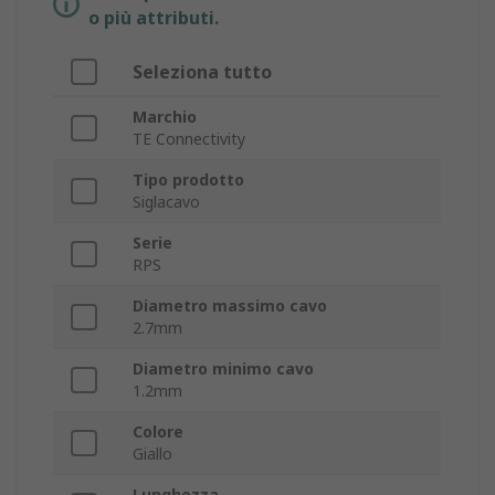
o più attributi.
Seleziona tutto
Marchio
TE Connectivity
Tipo prodotto
Siglacavo
Serie
RPS
Diametro massimo cavo
2.7mm
Diametro minimo cavo
1.2mm
Colore
Giallo
Lunghezza