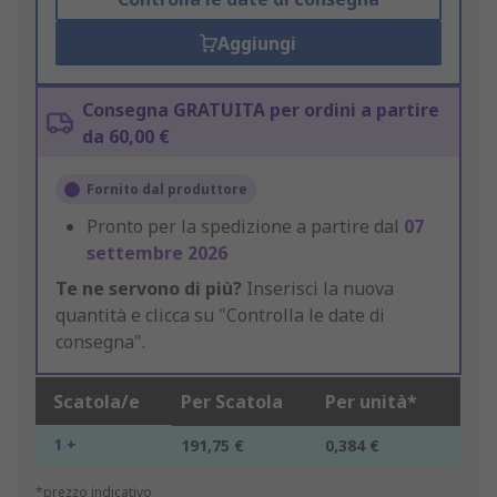
Aggiungi
Consegna GRATUITA per ordini a partire
da 60,00 €
Fornito dal produttore
Pronto per la spedizione a partire dal
07
settembre 2026
Te ne servono di più?
Inserisci la nuova
quantità e clicca su "Controlla le date di
consegna".
Scatola/e
Per Scatola
Per unità*
1 +
191,75 €
0,384 €
*prezzo indicativo