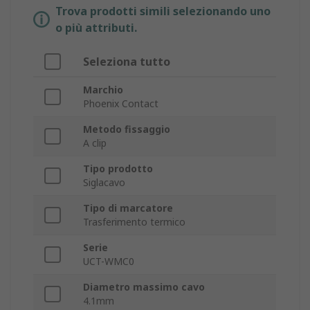
Trova prodotti simili selezionando uno
o più attributi.
Seleziona tutto
Marchio
Phoenix Contact
Metodo fissaggio
A clip
Tipo prodotto
Siglacavo
Tipo di marcatore
Trasferimento termico
Serie
UCT-WMC0
Diametro massimo cavo
4.1mm