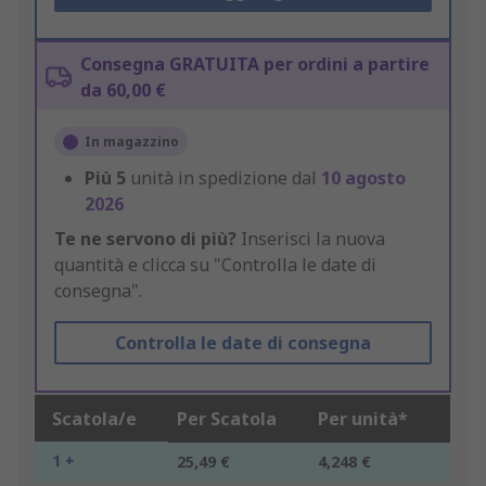
Consegna GRATUITA per ordini a partire
da 60,00 €
In magazzino
Più
5
unità in spedizione dal
10 agosto
2026
Te ne servono di più?
Inserisci la nuova
quantità e clicca su "Controlla le date di
consegna".
Controlla le date di consegna
Scatola/e
Per Scatola
Per unità*
1 +
25,49 €
4,248 €