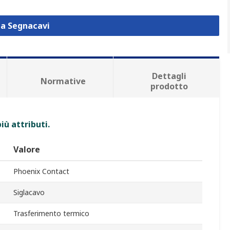
za Segnacavi
Dettagli
Normative
prodotto
iù attributi.
Valore
Phoenix Contact
Siglacavo
Trasferimento termico