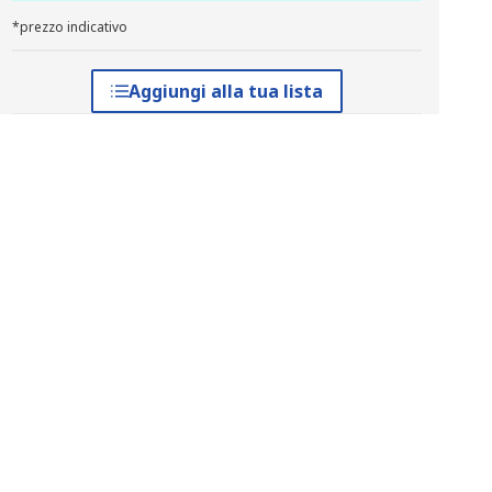
*prezzo indicativo
Aggiungi alla tua lista