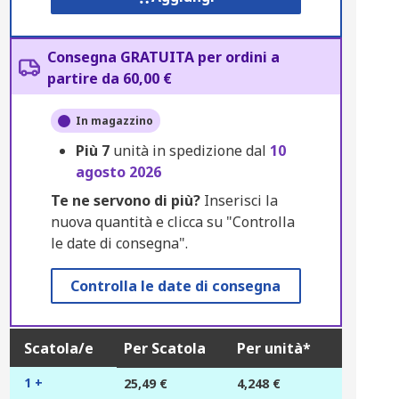
Consegna GRATUITA per ordini a
partire da 60,00 €
In magazzino
Più
7
unità in spedizione dal
10
agosto 2026
Te ne servono di più?
Inserisci la
nuova quantità e clicca su "Controlla
le date di consegna".
Controlla le date di consegna
Scatola/e
Per Scatola
Per unità*
1 +
25,49 €
4,248 €