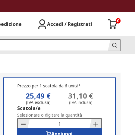
0
pedizione
Accedi / Registrati
Prezzo per 1 scatola da 6 unità*
25,49 €
31,10 €
(IVA esclusa)
(IVA inclusa)
Add
Scatola/e
to
Selezionare o digitare la quantità
Basket
Aggiungi