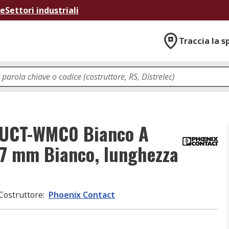
ne
Settori industriali
Traccia la s
t UCT-WMC0 Bianco A
.7 mm Bianco, lunghezza
Costruttore
:
Phoenix Contact