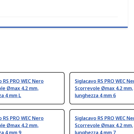
vo RS PRO WEC Nero
Siglacavo RS PRO WEC Ne
ole Ømax 4.2 mm,
Scorrevole Ømax 4.2 mm,
za 4 mm L
lunghezza 4 mm 6
vo RS PRO WEC Nero
Siglacavo RS PRO WEC Ne
ole Ømax 4.2 mm,
Scorrevole Ømax 4.2 mm,
za 4 mm 9
lunghezza 4 mm 7