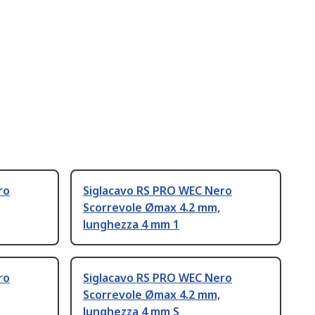
ro
Siglacavo RS PRO WEC Nero
Scorrevole Ømax 4.2 mm,
lunghezza 4 mm 1
ro
Siglacavo RS PRO WEC Nero
Scorrevole Ømax 4.2 mm,
lunghezza 4 mm S