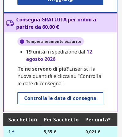
Consegna GRATUITA per ordini a
partire da 60,00 €
Temporaneamente esaurito
19
unità in spedizione dal
12
agosto 2026
Te ne servono di più?
Inserisci la
nuova quantità e clicca su "Controlla
le date di consegna".
Controlla le date di consegna
Sacchetto/i
Per Sacchetto
Per unità*
1 +
5,35 €
0,021 €