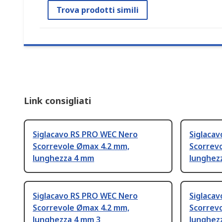
Trova prodotti simili
Link consigliati
Siglacavo RS PRO WEC Nero
Siglaca
Scorrevole Ømax 4.2 mm,
Scorrev
lunghezza 4 mm
lunghez
Siglacavo RS PRO WEC Nero
Siglaca
Scorrevole Ømax 4.2 mm,
Scorrev
lunghezza 4 mm 3
lunghez