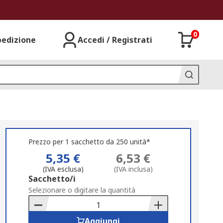
0
pedizione
Accedi / Registrati
Prezzo per 1 sacchetto da 250 unità*
5,35 €
6,53 €
(IVA esclusa)
(IVA inclusa)
Add
Sacchetto/i
to
Selezionare o digitare la quantità
Basket
Aggiungi