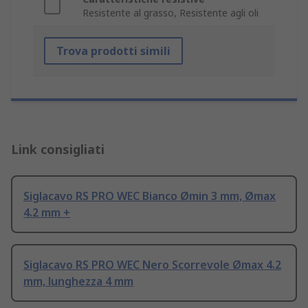
Resistente al grasso, Resistente agli oli
Trova prodotti simili
Link consigliati
Siglacavo RS PRO WEC Bianco Ømin 3 mm, Ømax
4.2 mm +
Siglacavo RS PRO WEC Nero Scorrevole Ømax 4.2
mm, lunghezza 4 mm