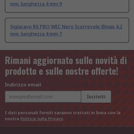
mm, lunghezza 4 mm 9
Siglacavo RS PRO WEC Nero Scorrevole Ømax 4.2
mm, lunghezza 4 mm 7
Rimani aggiornato sulle novità di
prodotto e sulle nostre offerte!
Indirizzo email
Iscriviti
I dati personali forniti saranno trattati in linea con la
nostra
Politica sulla Privacy
.