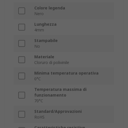
Colore legenda
Nero
Lunghezza
4mm
Stampabile
No
Materiale
Cloruro di polivinile
Minima temperatura operativa
0°C
Temperatura massima di
funzionamento
70°C
Standard/Approvazioni
RoHS
Caratteristiche resistive