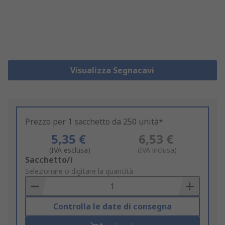
Visualizza Segnacavi
Prezzo per 1 sacchetto da 250 unità*
5,35 €
6,53 €
(IVA esclusa)
(IVA inclusa)
Add
Sacchetto/i
to
Selezionare o digitare la quantità
Basket
Controlla le date di consegna