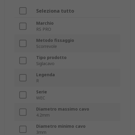
Seleziona tutto
Marchio
RS PRO
Metodo fissaggio
Scorrevole
Tipo prodotto
Siglacavo
Legenda
R
Serie
WEC
Diametro massimo cavo
4.2mm
Diametro minimo cavo
3mm