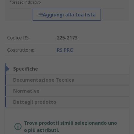
*prezzo indicativo
Aggiungi alla tua lista
Codice RS
:
225-2173
Costruttore
:
RS PRO
Specifiche
Documentazione Tecnica
Normative
Dettagli prodotto
Trova prodotti simili selezionando uno
o più attributi.