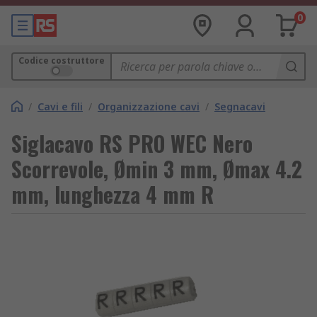
0
Codice costruttore
/
Cavi e fili
/
Organizzazione cavi
/
Segnacavi
Siglacavo RS PRO WEC Nero
Scorrevole, Ømin 3 mm, Ømax 4.2
mm, lunghezza 4 mm R