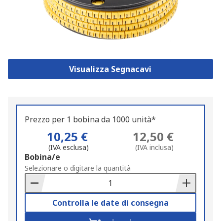
Visualizza Segnacavi
Prezzo per 1 bobina da 1000 unità*
10,25 €
12,50 €
(IVA esclusa)
(IVA inclusa)
Add
Bobina/e
to
Selezionare o digitare la quantità
Basket
Controlla le date di consegna