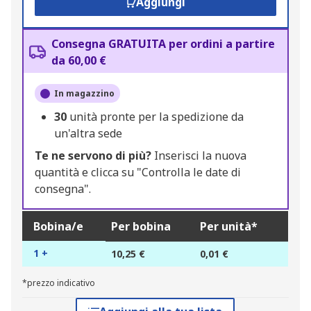
Aggiungi
Consegna GRATUITA per ordini a partire
da 60,00 €
In magazzino
30
unità pronte per la spedizione da
un'altra sede
Te ne servono di più?
Inserisci la nuova
quantità e clicca su "Controlla le date di
consegna".
Bobina/e
Per bobina
Per unità*
1 +
10,25 €
0,01 €
*prezzo indicativo