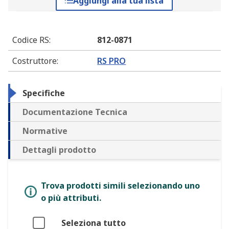
Aggiungi alla tua lista
Codice RS
:
812-0871
Costruttore
:
RS PRO
Specifiche
Documentazione Tecnica
Normative
Dettagli prodotto
Trova prodotti simili selezionando uno
o più attributi.
Seleziona tutto