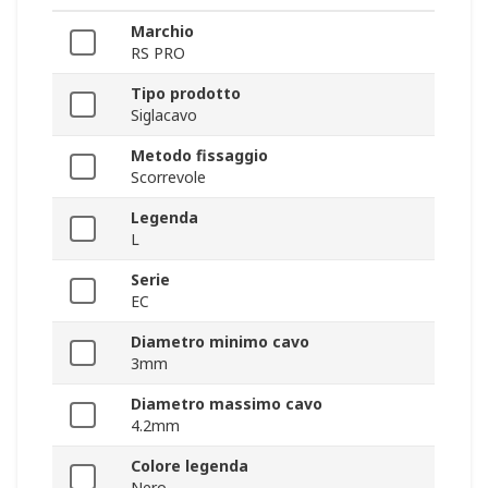
Marchio
RS PRO
Tipo prodotto
Siglacavo
Metodo fissaggio
Scorrevole
Legenda
L
Serie
EC
Diametro minimo cavo
3mm
Diametro massimo cavo
4.2mm
Colore legenda
Nero