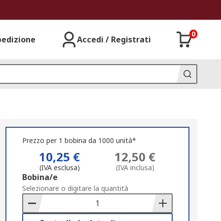
0
pedizione
Accedi / Registrati
Prezzo per 1 bobina da 1000 unità*
10,25 €
12,50 €
(IVA esclusa)
(IVA inclusa)
Add
Bobina/e
to
Selezionare o digitare la quantità
Basket