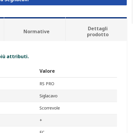
Dettagli
Normative
prodotto
iù attributi.
Valore
RS PRO
Siglacavo
Scorrevole
+
EC