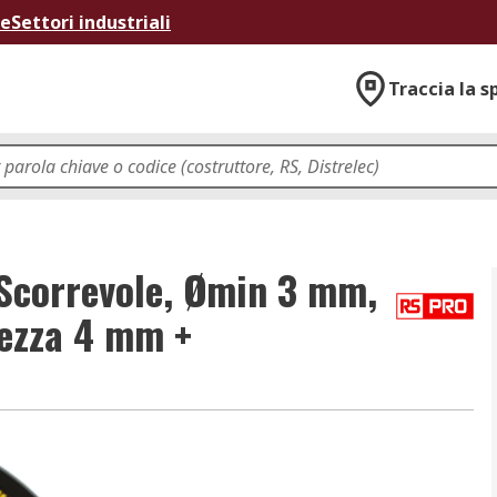
ne
Settori industriali
Traccia la s
Scorrevole, Ømin 3 mm,
ezza 4 mm +