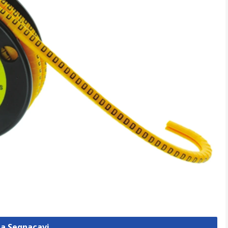
za Segnacavi