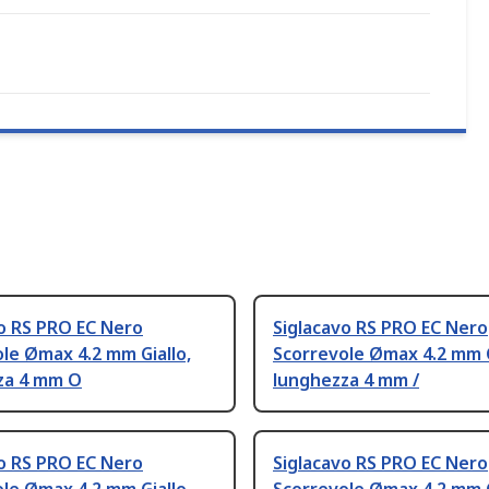
o RS PRO EC Nero
Siglacavo RS PRO EC Nero
le Ømax 4.2 mm Giallo,
Scorrevole Ømax 4.2 mm G
za 4 mm O
lunghezza 4 mm /
o RS PRO EC Nero
Siglacavo RS PRO EC Nero