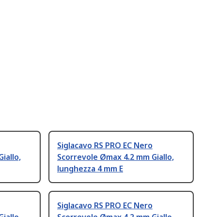
Siglacavo RS PRO EC Nero
iallo,
Scorrevole Ømax 4.2 mm Giallo,
lunghezza 4 mm E
Siglacavo RS PRO EC Nero