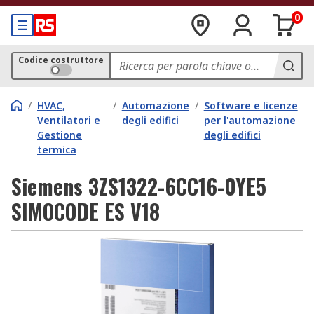
0
Codice costruttore
/
HVAC,
/
Automazione
/
Software e licenze
Ventilatori e
degli edifici
per l'automazione
Gestione
degli edifici
termica
Siemens 3ZS1322-6CC16-0YE5
SIMOCODE ES V18