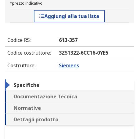
*prezzo indicativo
Aggiungi alla tua lista
Codice RS
:
613-357
Codice costruttore
:
3ZS1322-6CC16-0YE5
Costruttore
:
Siemens
Specifiche
Documentazione Tecnica
Normative
Dettagli prodotto