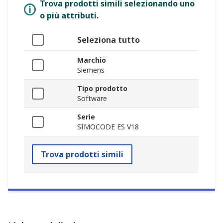
Trova prodotti simili selezionando uno
o più attributi.
Seleziona tutto
Marchio
Siemens
Tipo prodotto
Software
Serie
SIMOCODE ES V18
Trova prodotti simili