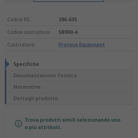
Codice RS
:
286-635
Codice costruttore
:
SB900-4
Costruttore
:
Proteus Equipment
Specifiche
Documentazione Tecnica
Normative
Dettagli prodotto
Trova prodotti simili selezionando uno
o più attributi.