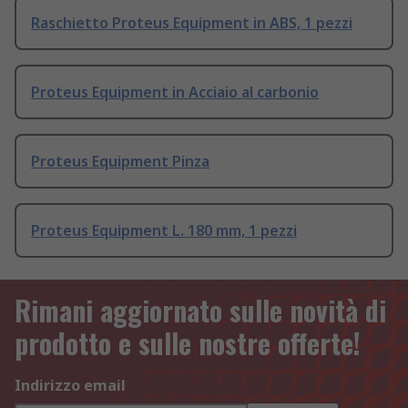
Raschietto Proteus Equipment in ABS, 1 pezzi
Proteus Equipment in Acciaio al carbonio
Proteus Equipment Pinza
Proteus Equipment L. 180 mm, 1 pezzi
Rimani aggiornato sulle novità di
prodotto e sulle nostre offerte!
Indirizzo email