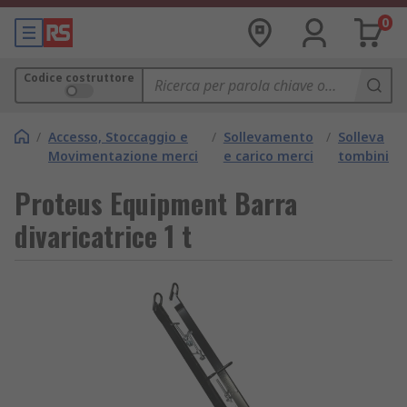
0
Codice costruttore
/
Accesso, Stoccaggio e
/
Sollevamento
/
Solleva
Movimentazione merci
e carico merci
tombini
Proteus Equipment Barra
divaricatrice 1 t