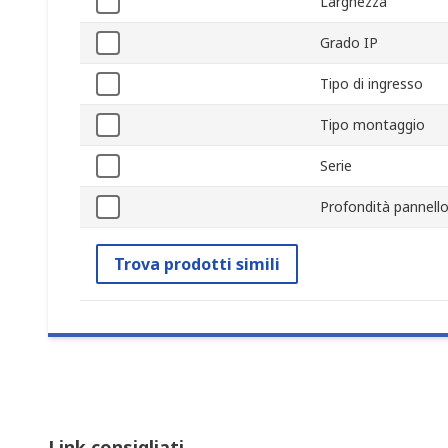
Larghezza
Grado IP
Tipo di ingresso
Tipo montaggio
Serie
Profondità pannell
Trova prodotti simili
Link consigliati