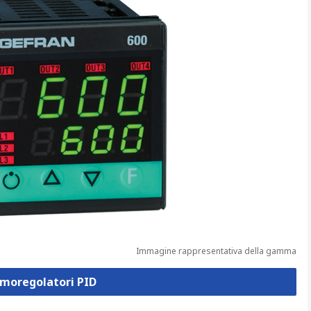
Immagine rappresentativa della gamma
rmoregolatori PID