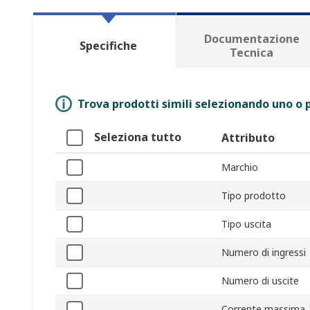
Documentazione
Specifiche
Tecnica
Trova prodotti simili selezionando uno o p
Seleziona tutto
Attributo
Marchio
Tipo prodotto
Tipo uscita
Numero di ingressi
Numero di uscite
Corrente massima