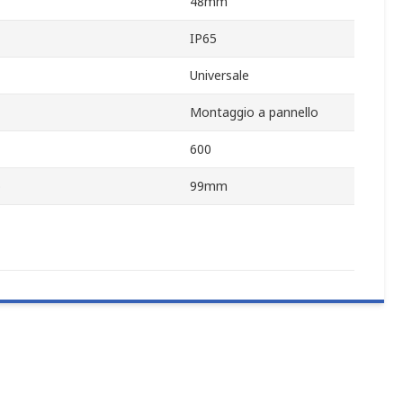
48mm
IP65
Universale
Montaggio a pannello
600
o
99mm