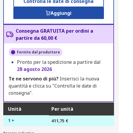
Controlla le date di consegna
Aggiungi
Consegna GRATUITA per ordini a
partire da 60,00 €
Fornito dal produttore
Pronto per la spedizione a partire dal
28 agosto 2026
Te ne servono di più?
Inserisci la nuova
quantità e clicca su "Controlla le date di
consegna".
Unità
Per unità
1 +
411,75 €