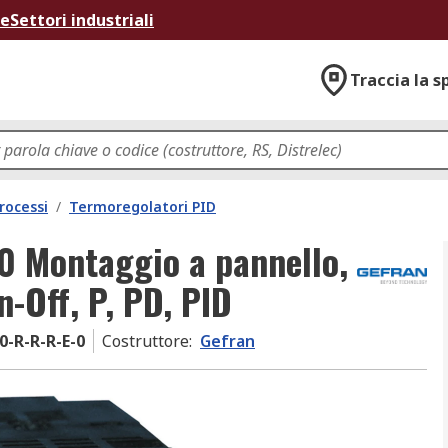
ne
Settori industriali
Traccia la s
rocessi
/
Termoregolatori PID
0 Montaggio a pannello,
n-Off, P, PD, PID
0-R-R-R-E-0
Costruttore
:
Gefran