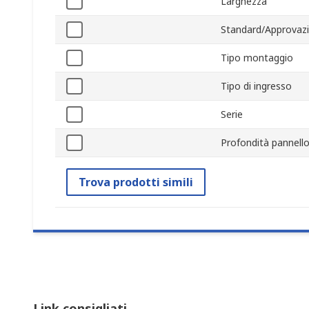
Larghezza
Standard/Approvazi
Tipo montaggio
Tipo di ingresso
Serie
Profondità pannell
Trova prodotti simili
Link consigliati