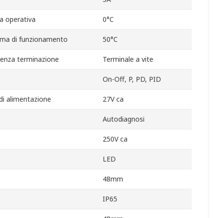
a operativa
0°C
ma di funzionamento
50°C
senza terminazione
Terminale a vite
On-Off, P, PD, PID
i alimentazione
27V ca
Autodiagnosi
250V ca
LED
48mm
IP65