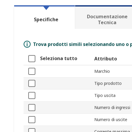
Documentazione
Specifiche
Tecnica
Trova prodotti simili selezionando uno o p
Seleziona tutto
Attributo
Marchio
Tipo prodotto
Tipo uscita
Numero di ingressi
Numero di uscite
Corrente massima