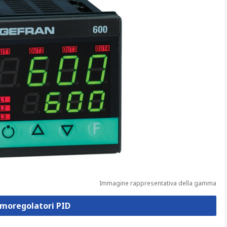
Immagine rappresentativa della gamma
rmoregolatori PID