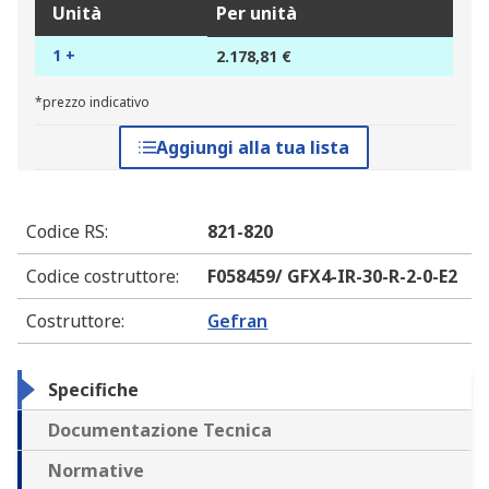
Unità
Per unità
1 +
2.178,81 €
*prezzo indicativo
Aggiungi alla tua lista
Codice RS
:
821-820
Codice costruttore
:
F058459/ GFX4-IR-30-R-2-0-E2
Costruttore
:
Gefran
Specifiche
Documentazione Tecnica
Normative