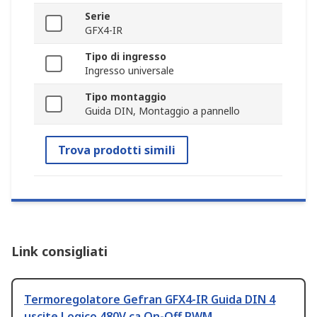
Serie
GFX4-IR
Tipo di ingresso
Ingresso universale
Tipo montaggio
Guida DIN, Montaggio a pannello
Trova prodotti simili
Link consigliati
Termoregolatore Gefran GFX4-IR Guida DIN 4
uscite Logico 480V ca On-Off PWM