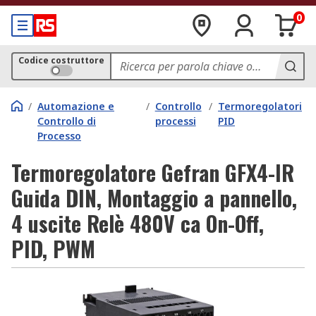
0
Codice costruttore
/
Automazione e
/
Controllo
/
Termoregolatori
Controllo di
processi
PID
Processo
Termoregolatore Gefran GFX4-IR
Guida DIN, Montaggio a pannello,
4 uscite Relè 480V ca On-Off,
PID, PWM