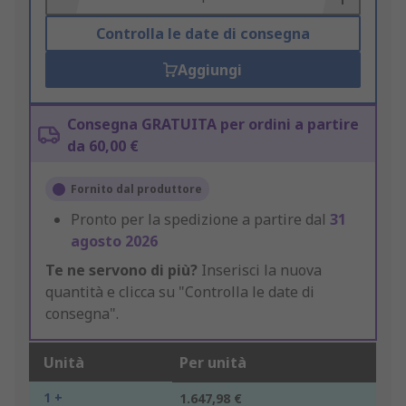
Controlla le date di consegna
Aggiungi
Consegna GRATUITA per ordini a partire
da 60,00 €
Fornito dal produttore
Pronto per la spedizione a partire dal
31
agosto 2026
Te ne servono di più?
Inserisci la nuova
quantità e clicca su "Controlla le date di
consegna".
Unità
Per unità
1 +
1.647,98 €