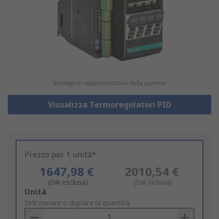
Immagine rappresentativa della gamma
Visualizza Termoregolatori PID
Prezzo per 1 unità*
1647,98 €
2010,54 €
(IVA esclusa)
(IVA inclusa)
Add
Unità
to
Selezionare o digitare la quantità
Basket