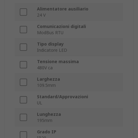
Alimentatore ausiliario
24 V
Comunicazioni digitali
ModBus RTU
Tipo display
Indicatore LED
Tensione massima
480V ca
Larghezza
109.5mm
Standard/Approvazioni
UL
Lunghezza
195mm
Grado IP
IP20