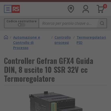
0
Codice costruttore
/
Automazione e
/
Controllo
/
Termoregolatori
Controllo di
processi
PID
Processo
Controller Gefran GFX4 Guida
DIN, 8 uscite 10 SSR 32V cc
Termoregolatore