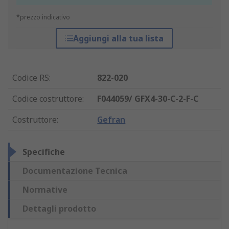
*prezzo indicativo
Aggiungi alla tua lista
Codice RS
:
822-020
Codice costruttore
:
F044059/ GFX4-30-C-2-F-C
Costruttore
:
Gefran
Specifiche
Documentazione Tecnica
Normative
Dettagli prodotto