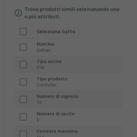
Trova prodotti simili selezionando uno
o più attributi.
Seleziona tutto
Marchio
Gefran
Tipo uscita
SSR
Tipo prodotto
Controller
Numero di ingressi
10
Numero di uscite
8
Corrente massima