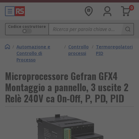
0
Codice costruttore
/
Automazione e
/
Controllo
/
Termoregolatori
Controllo di
processi
PID
Processo
Microprocessore Gefran GFX4
Montaggio a pannello, 3 uscite 2
Relè 240V ca On-Off, P, PD, PID