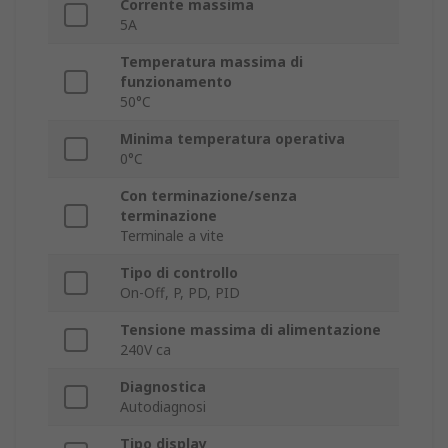
Corrente massima
5A
Temperatura massima di
funzionamento
50°C
Minima temperatura operativa
0°C
Con terminazione/senza
terminazione
Terminale a vite
Tipo di controllo
On-Off, P, PD, PID
Tensione massima di alimentazione
240V ca
Diagnostica
Autodiagnosi
Tipo display