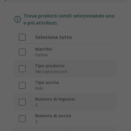
Trova prodotti simili selezionando uno
o più attributi.
Seleziona tutto
Marchio
Gefran
Tipo prodotto
Microprocessore
Tipo uscita
Relè
Numero di ingressi
2
Numero di uscite
3