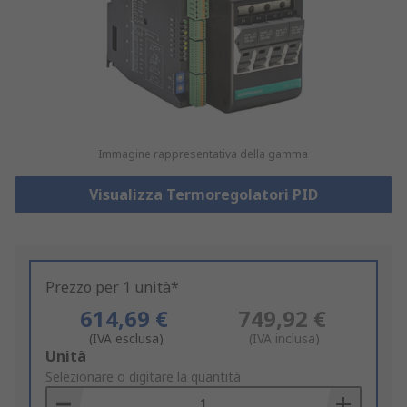
Immagine rappresentativa della gamma
Visualizza Termoregolatori PID
Prezzo per 1 unità*
614,69 €
749,92 €
(IVA esclusa)
(IVA inclusa)
Add
Unità
to
Selezionare o digitare la quantità
Basket