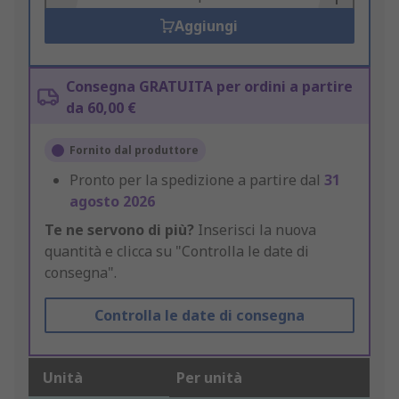
Aggiungi
Consegna GRATUITA per ordini a partire
da 60,00 €
Fornito dal produttore
Pronto per la spedizione a partire dal
31
agosto 2026
Te ne servono di più?
Inserisci la nuova
quantità e clicca su "Controlla le date di
consegna".
Controlla le date di consegna
Unità
Per unità