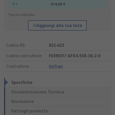
1 +
614,69 €
*prezzo indicativo
Aggiungi alla tua lista
Codice RS
:
822-623
Codice costruttore
:
F039031/ GFX4-SSR-30-2-0
Costruttore
:
Gefran
Specifiche
Documentazione Tecnica
Normative
Dettagli prodotto