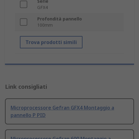
Serie
GFX4
Profondità pannello
100mm
Trova prodotti simili
Link consigliati
Microprocessore Gefran GFX4 Montaggio a
pannello P PID
Microprocessore Gefran 600 Montaggio a