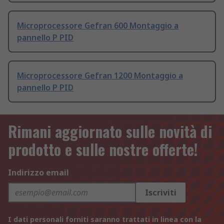
Microprocessore Gefran 600 Montaggio a
pannello P PID
Microprocessore Gefran 1200 Montaggio a
pannello P PID
Rimani aggiornato sulle novità di
prodotto e sulle nostre offerte!
Indirizzo email
Iscriviti
I dati personali forniti saranno trattati in linea con la