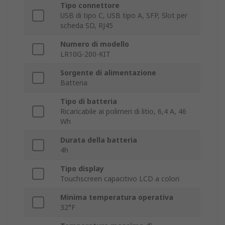
Tipo connettore
USB di tipo C, USB tipo A, SFP, Slot per
scheda SD, RJ45
Numero di modello
LR10G-200-KIT
Sorgente di alimentazione
Batteria
Tipo di batteria
Ricaricabile ai polimeri di litio, 6,4 A, 46
Wh
Durata della batteria
4h
Tipo display
Touchscreen capacitivo LCD a colori
Minima temperatura operativa
32°F