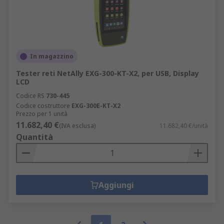
In magazzino
Tester reti NetAlly EXG-300-KT-X2, per USB, Display
LCD
Codice RS
730-445
Codice costruttore
EXG-300E-KT-X2
Prezzo per 1 unità
11.682,40 €
(IVA esclusa)
11.682,40 €/unità
Quantità
Aggiungi