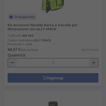
In magazzino
Kit accessori NetAlly Borsa a tracolla per
Misurazione reti ALLY-SPACK
Codice RS
468-564
Codice costruttore
ALLY-SPACK
Prezzo per 1 unità
68,67 €
(IVA esclusa)
68,67 €/unità
Quantità
Aggiungi