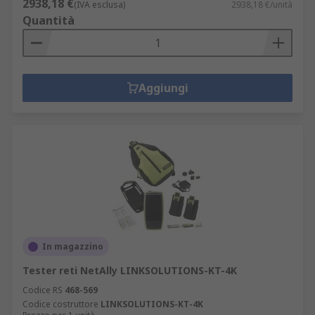
2938,18 €
(IVA esclusa)
2938,18 €/unità
Quantità
Aggiungi
In magazzino
Tester reti NetAlly LINKSOLUTIONS-KT-4K
Codice RS
468-569
Codice costruttore
LINKSOLUTIONS-KT-4K