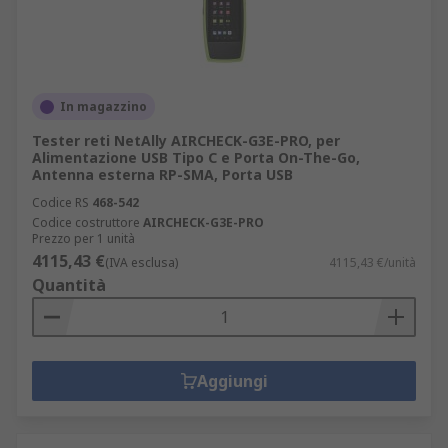
In magazzino
Tester reti NetAlly AIRCHECK-G3E-PRO, per
Alimentazione USB Tipo C e Porta On-The-Go,
Antenna esterna RP-SMA, Porta USB
Codice RS
468-542
Codice costruttore
AIRCHECK-G3E-PRO
Prezzo per 1 unità
4115,43 €
(IVA esclusa)
4115,43 €/unità
Quantità
Aggiungi