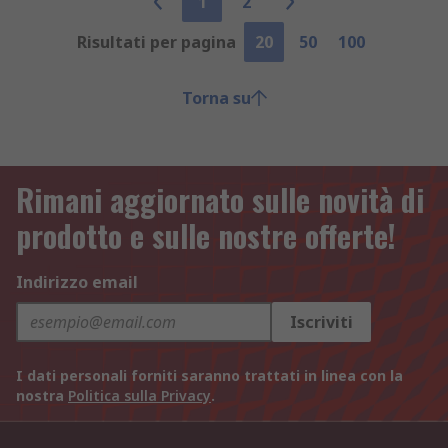
1
2
Risultati per pagina
20
50
100
Torna su
Rimani aggiornato sulle novità di
prodotto e sulle nostre offerte!
Indirizzo email
Iscriviti
I dati personali forniti saranno trattati in linea con la
nostra
Politica sulla Privacy
.