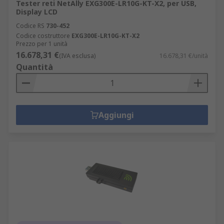
Tester reti NetAlly EXG300E-LR10G-KT-X2, per USB,
Display LCD
Codice RS
730-452
Codice costruttore
EXG300E-LR10G-KT-X2
Prezzo per 1 unità
16.678,31 €
(IVA esclusa)
16.678,31 €/unità
Quantità
Aggiungi