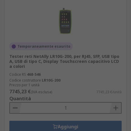
Temporaneamente esaurito
Tester reti NetAlly LR10G-200, per RJ45, SFP, USB tipo
A, USB di tipo C, Display Touchscreen capacitivo LCD
a colori
Codice RS
468-546
Codice costruttore
LR10G-200
Prezzo per 1 unità
7745,23 €
(IVA esclusa)
7745,23 €/unità
Quantità
Aggiungi