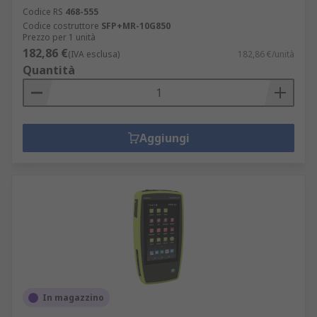
Codice RS
468-555
Codice costruttore
SFP+MR-10G850
Prezzo per 1 unità
182,86 €
(IVA esclusa)
182,86 €/unità
Quantità
Aggiungi
In magazzino