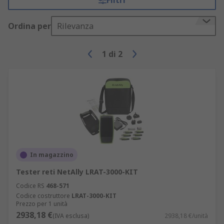
Filtri
Ordina per
Rilevanza
1
di
2
In magazzino
Tester reti NetAlly LRAT-3000-KIT
Codice RS
468-571
Codice costruttore
LRAT-3000-KIT
Prezzo per 1 unità
2938,18 €
(IVA esclusa)
2938,18 €/unità