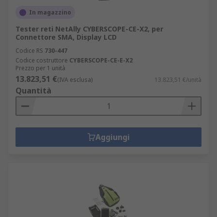
In magazzino
Tester reti NetAlly CYBERSCOPE-CE-X2, per
Connettore SMA, Display LCD
Codice RS
730-447
Codice costruttore
CYBERSCOPE-CE-E-X2
Prezzo per 1 unità
13.823,51 €
(IVA esclusa)
13.823,51 €/unità
Quantità
Aggiungi