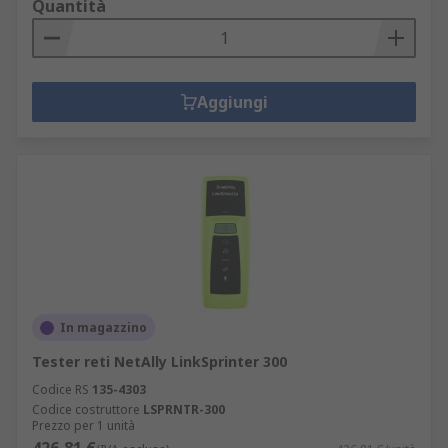
Quantità
Aggiungi
In magazzino
Tester reti NetAlly LinkSprinter 300
Codice RS
135-4303
Codice costruttore
LSPRNTR-300
Prezzo per 1 unità