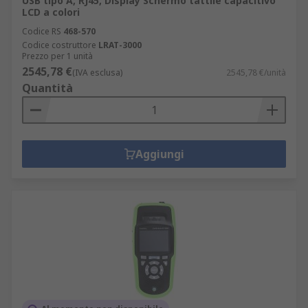
USB tipo A, RJ45, Display Schermo tattile capacitivo
LCD a colori
Codice RS
468-570
Codice costruttore
LRAT-3000
Prezzo per 1 unità
2545,78 €
(IVA esclusa)
2545,78 €/unità
Quantità
Aggiungi