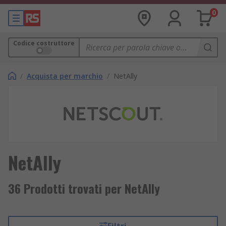
0
Codice costruttore
/
Acquista per marchio
/
NetAlly
NetAlly
36 Prodotti trovati per NetAlly