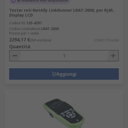
Al momento non disponibile
Tester reti NetAlly LinkRunner LRAT-2000, per RJ45,
Display LCD
Codice RS
135-4297
Codice costruttore
LRAT-2000
Prezzo per 1 unità
2294,17 €
(IVA esclusa)
2294,17 €/unità
Quantità
Aggiungi