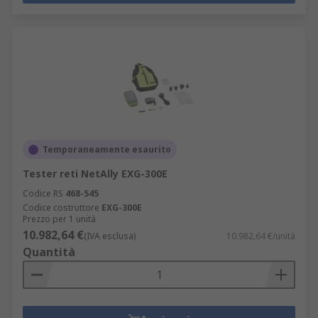
Temporaneamente esaurito
Tester reti NetAlly EXG-300E
Codice RS
468-545
Codice costruttore
EXG-300E
Prezzo per 1 unità
10.982,64 €
(IVA esclusa)
10.982,64 €/unità
Quantità