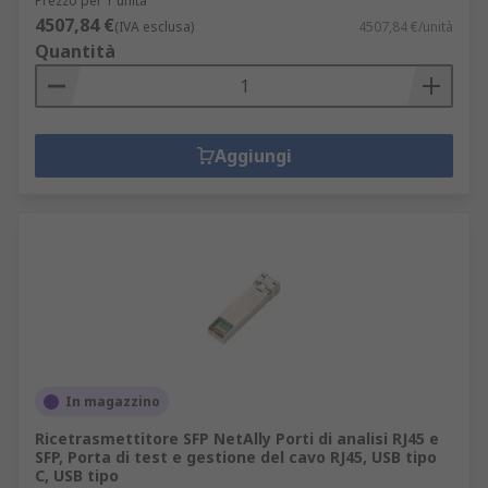
Prezzo per 1 unità
4507,84 €
(IVA esclusa)
4507,84 €/unità
Quantità
Aggiungi
In magazzino
Ricetrasmettitore SFP NetAlly Porti di analisi RJ45 e
SFP, Porta di test e gestione del cavo RJ45, USB tipo
C, USB tipo