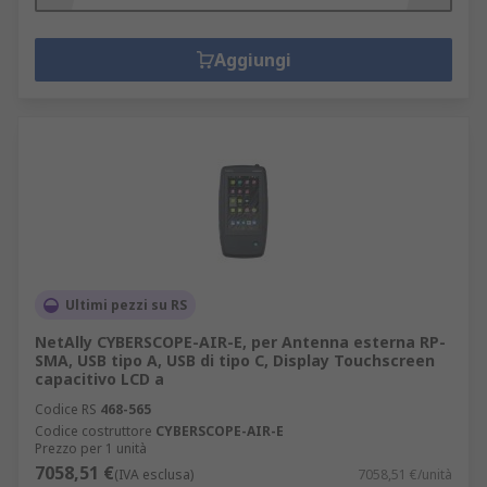
Aggiungi
Ultimi pezzi su RS
NetAlly CYBERSCOPE-AIR-E, per Antenna esterna RP-
SMA, USB tipo A, USB di tipo C, Display Touchscreen
capacitivo LCD a
Codice RS
468-565
Codice costruttore
CYBERSCOPE-AIR-E
Prezzo per 1 unità
7058,51 €
(IVA esclusa)
7058,51 €/unità