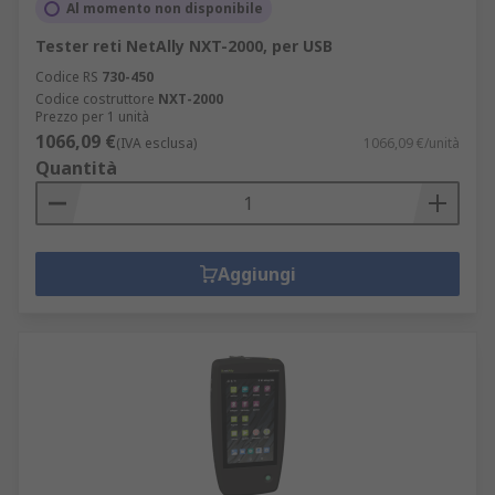
Al momento non disponibile
Tester reti NetAlly NXT-2000, per USB
Codice RS
730-450
Codice costruttore
NXT-2000
Prezzo per 1 unità
1066,09 €
(IVA esclusa)
1066,09 €/unità
Quantità
Aggiungi