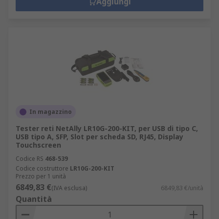
Aggiungi
In magazzino
Tester reti NetAlly LR10G-200-KIT, per USB di tipo C,
USB tipo A, SFP, Slot per scheda SD, RJ45, Display
Touchscreen
Codice RS
468-539
Codice costruttore
LR10G-200-KIT
Prezzo per 1 unità
6849,83 €
(IVA esclusa)
6849,83 €/unità
Quantità