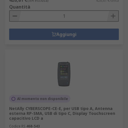
426,81 €
(IVA esclusa)
426,81 €/unità
Quantità
Aggiungi
Al momento non disponibile
NetAlly CYBERSCOPE-CE-E, per USB tipo A, Antenna
esterna RP-SMA, USB di tipo C, Display Touchscreen
capacitivo LCD a
Codice RS
468-543