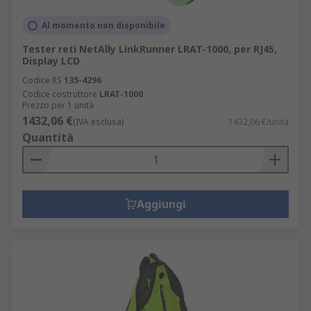
Al momento non disponibile
Tester reti NetAlly LinkRunner LRAT-1000, per RJ45,
Display LCD
Codice RS
135-4296
Codice costruttore
LRAT-1000
Prezzo per 1 unità
1432,06 €
(IVA esclusa)
1432,06 €/unità
Quantità
Aggiungi