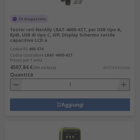
In magazzino
Tester reti NetAlly LRAT-4000-KIT, per USB tipo A,
RJ45, USB di tipo C, SFP, Display Schermo tattile
capacitivo LCD a
Codice RS
468-574
Codice costruttore
LRAT-4000-KIT
Prezzo per 1 unità
4507,84 €
(IVA esclusa)
4507,84 €/unità
Quantità
Aggiungi