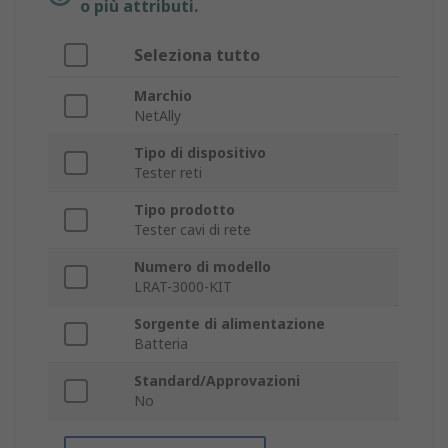
o più attributi.
Seleziona tutto
Marchio
NetAlly
Tipo di dispositivo
Tester reti
Tipo prodotto
Tester cavi di rete
Numero di modello
LRAT-3000-KIT
Sorgente di alimentazione
Batteria
Standard/Approvazioni
No