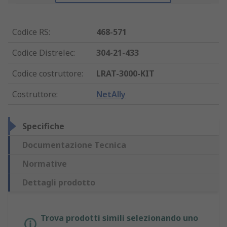
Codice RS
:
468-571
Codice Distrelec
:
304-21-433
Codice costruttore
:
LRAT-3000-KIT
Costruttore
:
NetAlly
Specifiche
Documentazione Tecnica
Normative
Dettagli prodotto
Trova prodotti simili selezionando uno