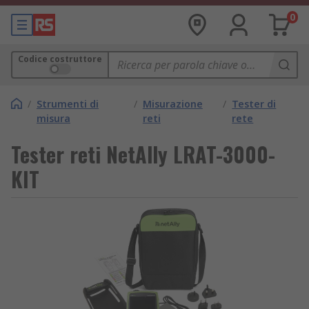
0
Codice costruttore
/
Strumenti di
/
Misurazione
/
Tester di
misura
reti
rete
Tester reti NetAlly LRAT-3000-
KIT