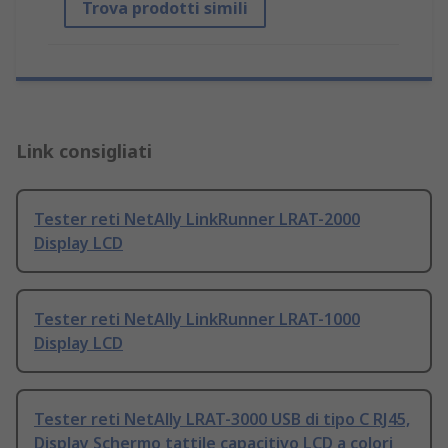
Trova prodotti simili
Link consigliati
Tester reti NetAlly LinkRunner LRAT-2000
Display LCD
Tester reti NetAlly LinkRunner LRAT-1000
Display LCD
Tester reti NetAlly LRAT-3000 USB di tipo C RJ45,
Display Schermo tattile capacitivo LCD a colori