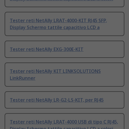
Tester reti NetAlly LRAT-4000-KIT RJ45 SFP,
Display Schermo tattile capacitivo LCD a
Tester reti NetAlly EXG-300E-KIT
Tester reti NetAlly KIT LINKSOLUTIONS
LinkRunner
Tester reti NetAlly LR-G2-LS-KIT, per RJ45
Tester reti NetAlly LRAT-4000 USB di tipo C RJ45,
Display Schermo tattile capacitivo LCD a colori