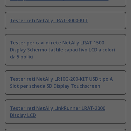
Tester reti NetAlly LRAT-3000-KIT
Tester per cavi di rete NetAlly LRAT-1500
Display Schermo tattile capacitivo LCD a colori
da 5 pollici
Tester reti NetAlly LR10G-200-KIT USB tipo A
Slot per scheda SD Display Touchscreen
Tester reti NetAlly LinkRunner LRAT-2000
Display LCD