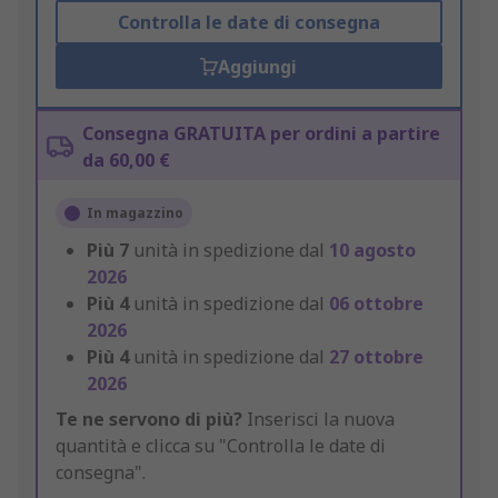
Controlla le date di consegna
Aggiungi
Consegna GRATUITA per ordini a partire
da 60,00 €
In magazzino
Più
7
unità in spedizione dal
10 agosto
2026
Più
4
unità in spedizione dal
06 ottobre
2026
Più
4
unità in spedizione dal
27 ottobre
2026
Te ne servono di più?
Inserisci la nuova
quantità e clicca su "Controlla le date di
consegna".