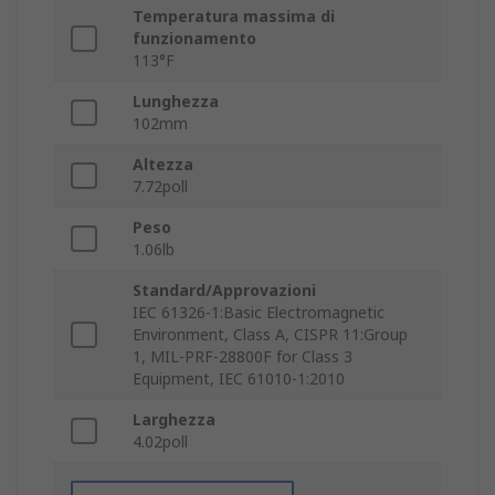
Temperatura massima di
funzionamento
113°F
Lunghezza
102mm
Altezza
7.72poll
Peso
1.06lb
Standard/Approvazioni
IEC 61326-1:Basic Electromagnetic
Environment, Class A, CISPR 11:Group
1, MIL-PRF-28800F for Class 3
Equipment, IEC 61010-1:2010
Larghezza
4.02poll