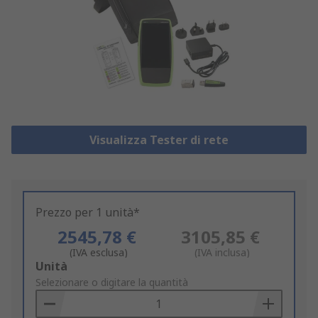
Visualizza Tester di rete
Prezzo per 1 unità*
2545,78 €
3105,85 €
(IVA esclusa)
(IVA inclusa)
Add
Unità
to
Selezionare o digitare la quantità
Basket