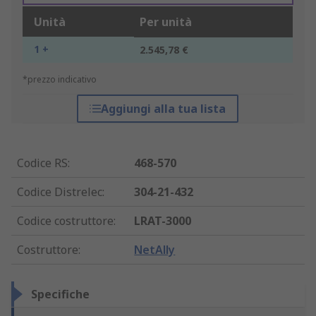
Unità
Per unità
1 +
2.545,78 €
*prezzo indicativo
Aggiungi alla tua lista
Codice RS
:
468-570
Codice Distrelec
:
304-21-432
Codice costruttore
:
LRAT-3000
Costruttore
:
NetAlly
Specifiche