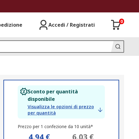
0
pedizione
Accedi / Registrati
Sconto per quantità
disponibile
Visualizza le opzioni di prezzo
per quantità
Prezzo per 1 confezione da 10 unità*
4,94 €
6,03 €