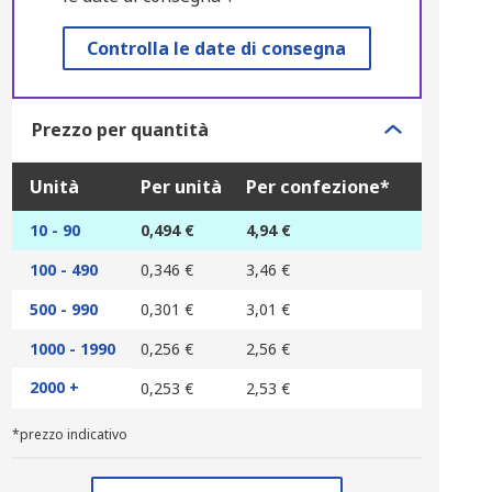
Controlla le date di consegna
Prezzo per quantità
Unità
Per unità
Per confezione*
10 - 90
0,494 €
4,94 €
100 - 490
0,346 €
3,46 €
500 - 990
0,301 €
3,01 €
1000 - 1990
0,256 €
2,56 €
2000 +
0,253 €
2,53 €
*prezzo indicativo