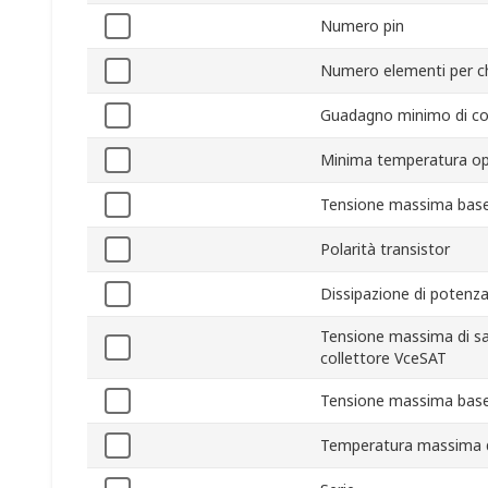
Numero pin
Numero elementi per c
Guadagno minimo di co
Minima temperatura op
Tensione massima bas
Polarità transistor
Dissipazione di poten
Tensione massima di sa
collettore VceSAT
Tensione massima base
Temperatura massima 