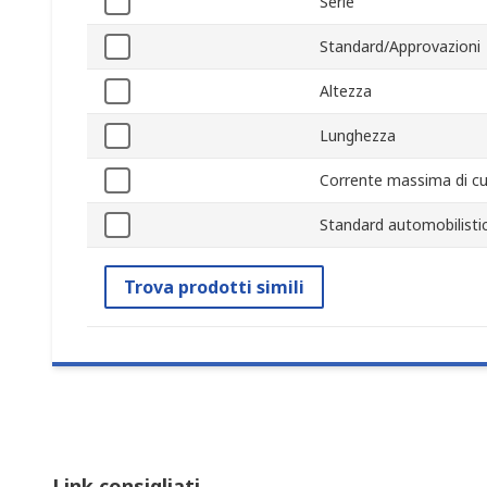
Serie
Standard/Approvazioni
Altezza
Lunghezza
Corrente massima di cut
Standard automobilisti
Trova prodotti simili
Link consigliati