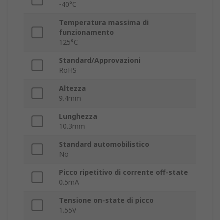
-40°C
Temperatura massima di
funzionamento
125°C
Standard/Approvazioni
RoHS
Altezza
9.4mm
Lunghezza
10.3mm
Standard automobilistico
No
Picco ripetitivo di corrente off-state
0.5mA
Tensione on-state di picco
1.55V