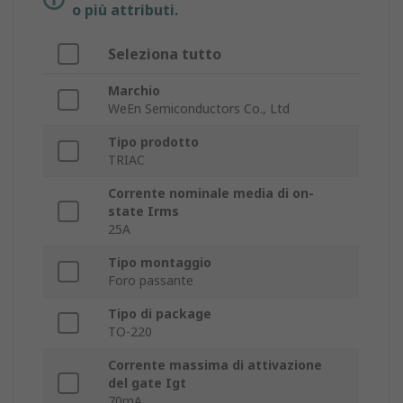
o più attributi.
Seleziona tutto
Marchio
WeEn Semiconductors Co., Ltd
Tipo prodotto
TRIAC
Corrente nominale media di on-
state Irms
25A
Tipo montaggio
Foro passante
Tipo di package
TO-220
Corrente massima di attivazione
del gate Igt
70mA