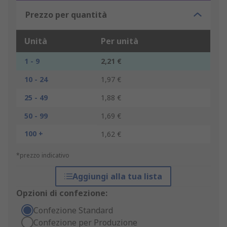
Prezzo per quantità
Unità
Per unità
1 - 9
2,21 €
10 - 24
1,97 €
25 - 49
1,88 €
50 - 99
1,69 €
100 +
1,62 €
*prezzo indicativo
Aggiungi alla tua lista
Opzioni di confezione:
Confezione Standard
Confezione per Produzione