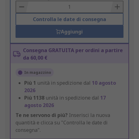
Basket
Controlla le date di consegna
Aggiungi
Consegna GRATUITA per ordini a partire
da 60,00 €
In magazzino
Più
1
unità in spedizione dal
10 agosto
2026
Più
1138
unità in spedizione dal
17
agosto 2026
Te ne servono di più?
Inserisci la nuova
quantità e clicca su "Controlla le date di
consegna".