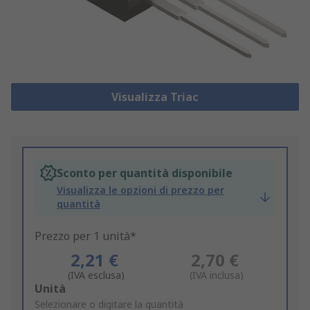
Visualizza Triac
Sconto per quantità disponibile
Visualizza le opzioni di prezzo per
quantità
Prezzo per 1 unità*
2,21 €
2,70 €
(IVA esclusa)
(IVA inclusa)
Add
Unità
to
Selezionare o digitare la quantità