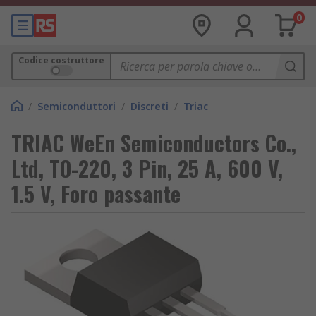
0
Codice costruttore
/
Semiconduttori
/
Discreti
/
Triac
TRIAC WeEn Semiconductors Co.,
Ltd, TO-220, 3 Pin, 25 A, 600 V,
1.5 V, Foro passante