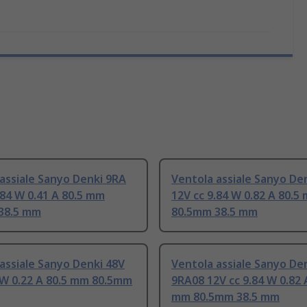
assiale Sanyo Denki 9RA
Ventola assiale Sanyo De
.84 W 0.41 A 80.5 mm
12V cc 9.84 W 0.82 A 80.5
38.5 mm
80.5mm 38.5 mm
assiale Sanyo Denki 48V
Ventola assiale Sanyo De
 W 0.22 A 80.5 mm 80.5mm
9RA08 12V cc 9.84 W 0.82 
mm 80.5mm 38.5 mm