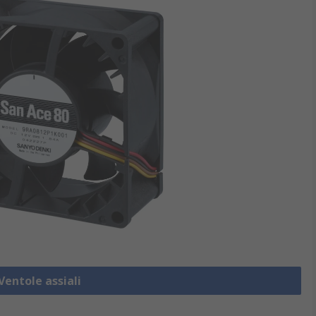
Ventole assiali