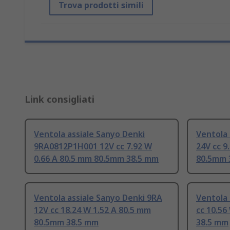
Trova prodotti simili
Link consigliati
Ventola assiale Sanyo Denki
Ventola 
9RA0812P1H001 12V cc 7.92 W
24V cc 9
0.66 A 80.5 mm 80.5mm 38.5 mm
80.5mm 
Ventola assiale Sanyo Denki 9RA
Ventola 
12V cc 18.24 W 1.52 A 80.5 mm
cc 10.56
80.5mm 38.5 mm
38.5 mm