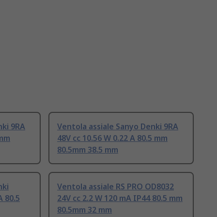
nki 9RA
Ventola assiale Sanyo Denki 9RA
 mm
48V cc 10.56 W 0.22 A 80.5 mm
80.5mm 38.5 mm
nki
Ventola assiale RS PRO OD8032
A 80.5
24V cc 2.2 W 120 mA IP44 80.5 mm
80.5mm 32 mm