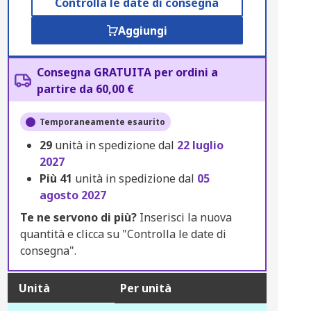
Controlla le date di consegna
Aggiungi
Consegna GRATUITA per ordini a
partire da 60,00 €
Temporaneamente esaurito
29
unità in spedizione dal
22 luglio
2027
Più
41
unità in spedizione dal
05
agosto 2027
Te ne servono di più?
Inserisci la nuova
quantità e clicca su "Controlla le date di
consegna".
Unità
Per unità