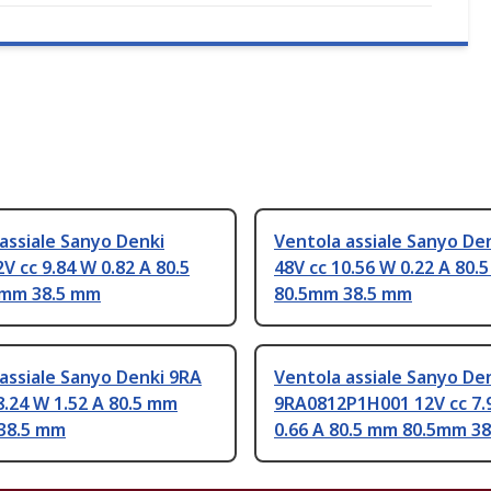
assiale Sanyo Denki
Ventola assiale Sanyo De
V cc 9.84 W 0.82 A 80.5
48V cc 10.56 W 0.22 A 80.
mm 38.5 mm
80.5mm 38.5 mm
assiale Sanyo Denki 9RA
Ventola assiale Sanyo De
8.24 W 1.52 A 80.5 mm
9RA0812P1H001 12V cc 7.
38.5 mm
0.66 A 80.5 mm 80.5mm 3