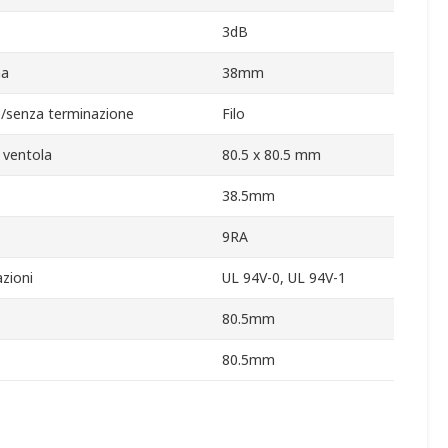
3dB
na
38mm
/senza terminazione
Filo
 ventola
80.5 x 80.5 mm
38.5mm
9RA
zioni
UL 94V-0, UL 94V-1
80.5mm
80.5mm