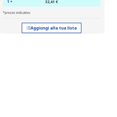
1 +
32,41 €
*prezzo indicativo
Aggiungi alla tua lista