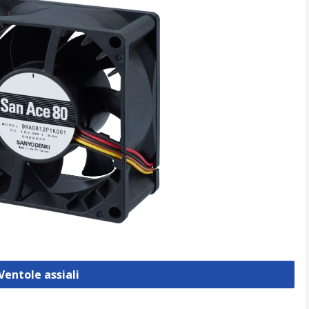
Ventole assiali