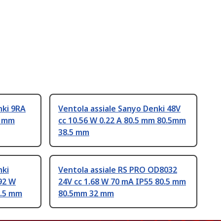
nki 9RA
Ventola assiale Sanyo Denki 48V
5 mm
cc 10.56 W 0.22 A 80.5 mm 80.5mm
38.5 mm
nki
Ventola assiale RS PRO OD8032
92 W
24V cc 1.68 W 70 mA IP55 80.5 mm
8.5 mm
80.5mm 32 mm