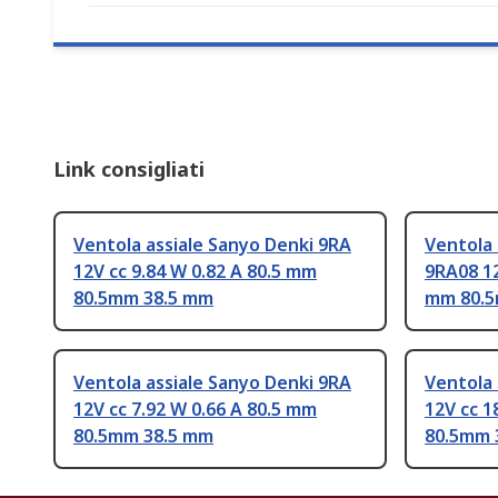
Link consigliati
Ventola assiale Sanyo Denki 9RA
Ventola 
12V cc 9.84 W 0.82 A 80.5 mm
9RA08 12
80.5mm 38.5 mm
mm 80.5
Ventola assiale Sanyo Denki 9RA
Ventola 
12V cc 7.92 W 0.66 A 80.5 mm
12V cc 1
80.5mm 38.5 mm
80.5mm 