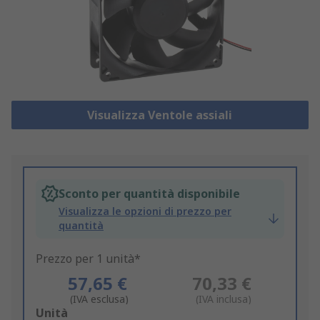
Visualizza Ventole assiali
Sconto per quantità disponibile
Visualizza le opzioni di prezzo per
quantità
Prezzo per 1 unità*
57,65 €
70,33 €
(IVA esclusa)
(IVA inclusa)
Add
Unità