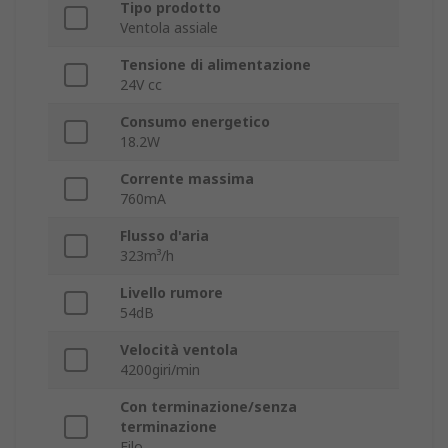
Tipo prodotto
Ventola assiale
Tensione di alimentazione
24V cc
Consumo energetico
18.2W
Corrente massima
760mA
Flusso d'aria
323m³/h
Livello rumore
54dB
Velocità ventola
4200giri/min
Con terminazione/senza
terminazione
Filo