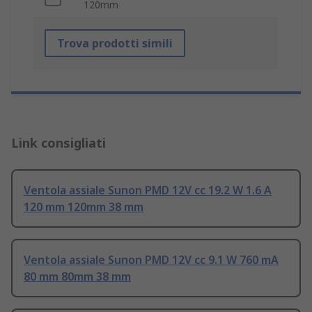
120mm
Trova prodotti simili
Link consigliati
Ventola assiale Sunon PMD 12V cc 19.2 W 1.6 A
120 mm 120mm 38 mm
Ventola assiale Sunon PMD 12V cc 9.1 W 760 mA
80 mm 80mm 38 mm