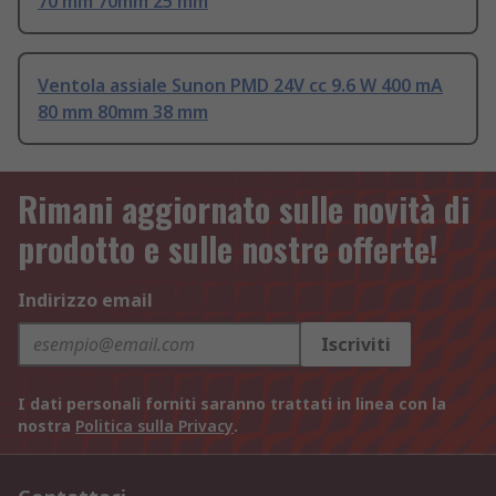
70 mm 70mm 25 mm
Ventola assiale Sunon PMD 24V cc 9.6 W 400 mA
80 mm 80mm 38 mm
Rimani aggiornato sulle novità di
prodotto e sulle nostre offerte!
Indirizzo email
Iscriviti
I dati personali forniti saranno trattati in linea con la
nostra
Politica sulla Privacy
.