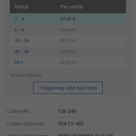
Unità
Per unità
1 - 4
57,65 €
5 - 9
53,04 €
10 - 24
50,73 €
25 - 49
47,27 €
50 +
41,51 €
*prezzo indicativo
Aggiungi alla tua lista
Codice RS
:
126-240
Codice Distrelec
:
154-13-483