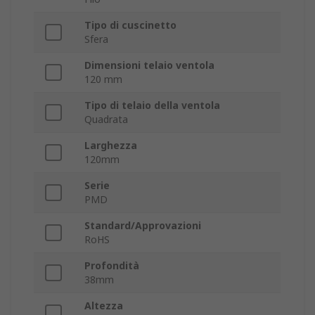
Tipo di cuscinetto
Sfera
Dimensioni telaio ventola
120 mm
Tipo di telaio della ventola
Quadrata
Larghezza
120mm
Serie
PMD
Standard/Approvazioni
RoHS
Profondità
38mm
Altezza