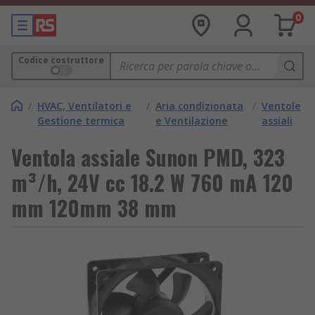
0
Codice costruttore
/
HVAC, Ventilatori e
/
Aria condizionata
/
Ventole
Gestione termica
e Ventilazione
assiali
Ventola assiale Sunon PMD, 323
m³/h, 24V cc 18.2 W 760 mA 120
mm 120mm 38 mm