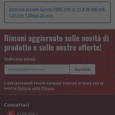
Ventola assiale Sunon PMD 24V cc 11.8 W 490 mA
120 mm 120mm 25 mm
Rimani aggiornato sulle novità di
prodotto e sulle nostre offerte!
Indirizzo email
Iscriviti
I dati personali forniti saranno trattati in linea con la
nostra
Politica sulla Privacy
.
Contattaci
02.66.058.1