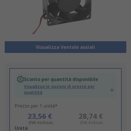
Visualizza Ventole assiali
Sconto per quantità disponibile
Visualizza le opzioni di prezzo per
quantità
Prezzo per 1 unità*
23,56 €
28,74 €
(IVA esclusa)
(IVA inclusa)
Add
Unità