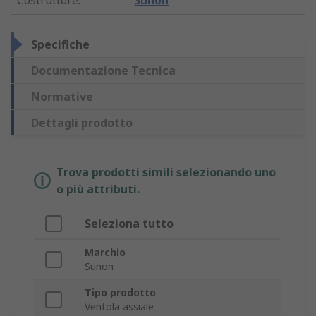
Costruttore
:
Sunon
Specifiche
Documentazione Tecnica
Normative
Dettagli prodotto
Trova prodotti simili selezionando uno
o più attributi.
Seleziona tutto
Marchio
Sunon
Tipo prodotto
Ventola assiale