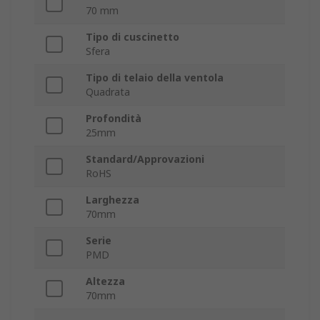
70 mm
Tipo di cuscinetto
Sfera
Tipo di telaio della ventola
Quadrata
Profondità
25mm
Standard/Approvazioni
RoHS
Larghezza
70mm
Serie
PMD
Altezza
70mm