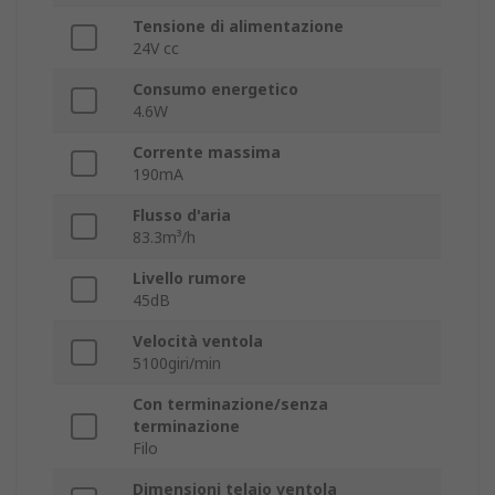
Tensione di alimentazione
24V cc
Consumo energetico
4.6W
Corrente massima
190mA
Flusso d'aria
83.3m³/h
Livello rumore
45dB
Velocità ventola
5100giri/min
Con terminazione/senza
terminazione
Filo
Dimensioni telaio ventola