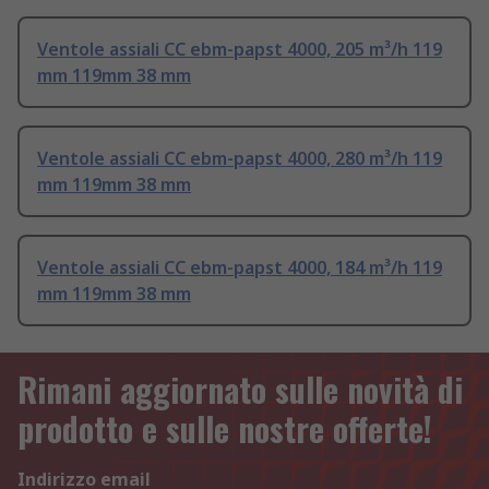
Ventole assiali CC ebm-papst 4000, 205 m³/h 119
mm 119mm 38 mm
Ventole assiali CC ebm-papst 4000, 280 m³/h 119
mm 119mm 38 mm
Ventole assiali CC ebm-papst 4000, 184 m³/h 119
mm 119mm 38 mm
Rimani aggiornato sulle novità di
prodotto e sulle nostre offerte!
Indirizzo email