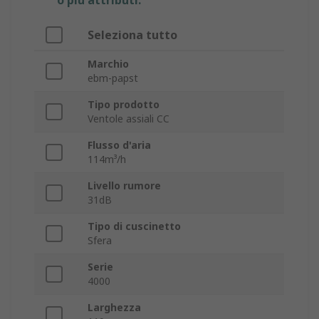
o più attributi.
Seleziona tutto
Marchio
ebm-papst
Tipo prodotto
Ventole assiali CC
Flusso d'aria
114m³/h
Livello rumore
31dB
Tipo di cuscinetto
Sfera
Serie
4000
Larghezza