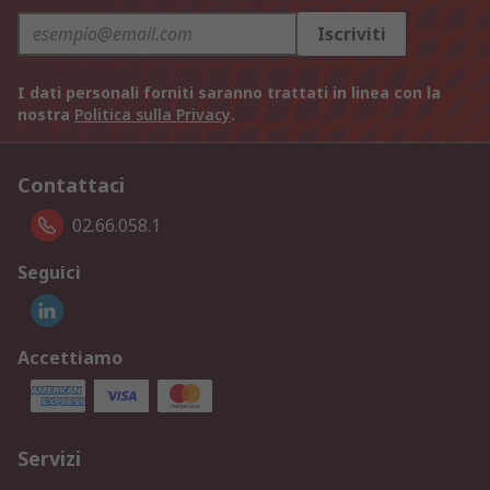
Iscriviti
I dati personali forniti saranno trattati in linea con la
nostra
Politica sulla Privacy
.
Contattaci
02.66.058.1
Seguici
Accettiamo
Servizi