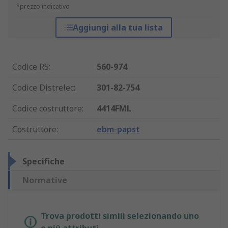
*prezzo indicativo
Aggiungi alla tua lista
Codice RS
:
560-974
Codice Distrelec
:
301-82-754
Codice costruttore
:
4414FML
Costruttore
:
ebm-papst
Specifiche
Normative
Trova prodotti simili selezionando uno