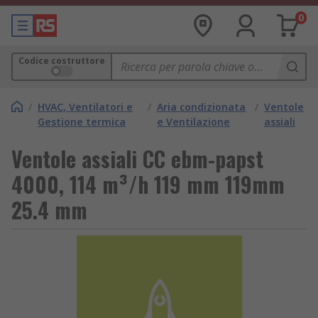
0
Codice costruttore
/
HVAC, Ventilatori e
/
Aria condizionata
/
Ventole
Gestione termica
e Ventilazione
assiali
Ventole assiali CC ebm-papst
4000, 114 m³/h 119 mm 119mm
25.4 mm