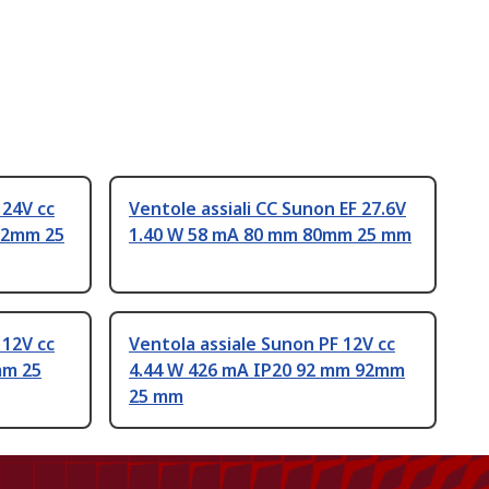
 24V cc
Ventole assiali CC Sunon EF 27.6V
92mm 25
1.40 W 58 mA 80 mm 80mm 25 mm
 12V cc
Ventola assiale Sunon PF 12V cc
mm 25
4.44 W 426 mA IP20 92 mm 92mm
25 mm