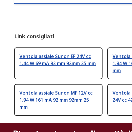
Link consigliati
Ventola assiale Sunon EF 24V cc
Ventola 
1.44 W 69 mA 92 mm 92mm 25 mm
1.84 W 
mm
Ventola assiale Sunon MF 12V cc
Ventola
1.94 W 161 mA 92 mm 92mm 25
24V cc 
mm