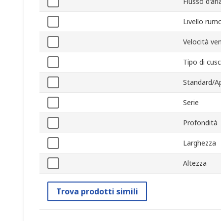
Flusso d'ari
Livello rum
Velocità ve
Tipo di cus
Standard/A
Serie
Profondità
Larghezza
Altezza
Trova prodotti simili