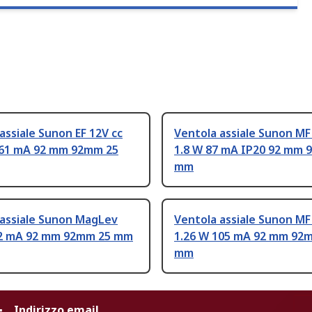
assiale Sunon EF 12V cc
Ventola assiale Sunon MF
161 mA 92 mm 92mm 25
1.8 W 87 mA IP20 92 mm 
mm
 assiale Sunon MagLev
Ventola assiale Sunon MF
42 mA 92 mm 92mm 25 mm
1.26 W 105 mA 92 mm 92
mm
Indirizzo email