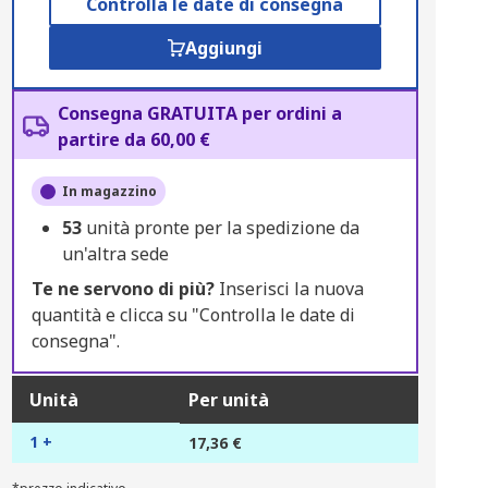
Controlla le date di consegna
Aggiungi
Consegna GRATUITA per ordini a
partire da 60,00 €
In magazzino
53
unità pronte per la spedizione da
un'altra sede
Te ne servono di più?
Inserisci la nuova
quantità e clicca su "Controlla le date di
consegna".
Unità
Per unità
1 +
17,36 €