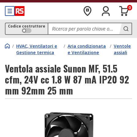
0
Codice costruttore
/
HVAC, Ventilatori e
/
Aria condizionata
/
Ventole
Gestione termica
e Ventilazione
assiali
Ventola assiale Sunon MF, 51.5
cfm, 24V cc 1.8 W 87 mA IP20 92
mm 92mm 25 mm