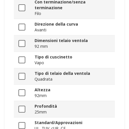
Con terminazione/senza
terminazione
Filo
Direzione della curva
Avanti
Dimensioni telaio ventola
92 mm
Tipo di cuscinetto
Vapo
Tipo di telaio della ventola
Quadrata
Altezza
92mm
Profondità
25mm
Standard/Approvazioni
UL, TUV, cUR, CE