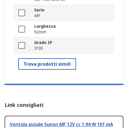
Serie
MF
Larghezza
92mm
Grado IP
IP20
Trova prodotti simili
Link consigliati
Ventola assiale Sunon MF 12V cc 1.94 W 161 mA