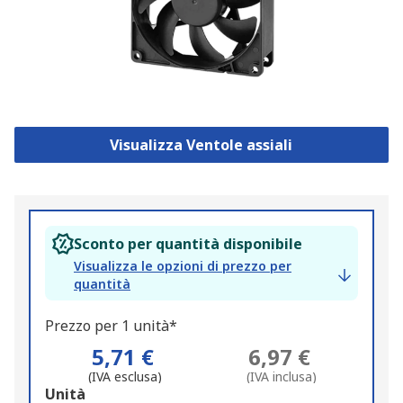
Visualizza Ventole assiali
Sconto per quantità disponibile
Visualizza le opzioni di prezzo per
quantità
Prezzo per 1 unità*
5,71 €
6,97 €
(IVA esclusa)
(IVA inclusa)
Add
Unità