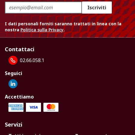
Iscriviti
I dati personali forniti saranno trattati in linea con la
nostra
Politica sulla Privacy
.
Contattaci
02.66.058.1
Seguici
Accettiamo
Servizi