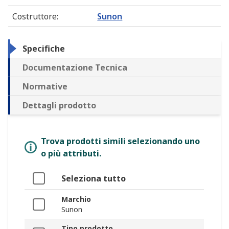
Costruttore
:
Sunon
Specifiche
Documentazione Tecnica
Normative
Dettagli prodotto
Trova prodotti simili selezionando uno
o più attributi.
Seleziona tutto
Marchio
Sunon
Tipo prodotto