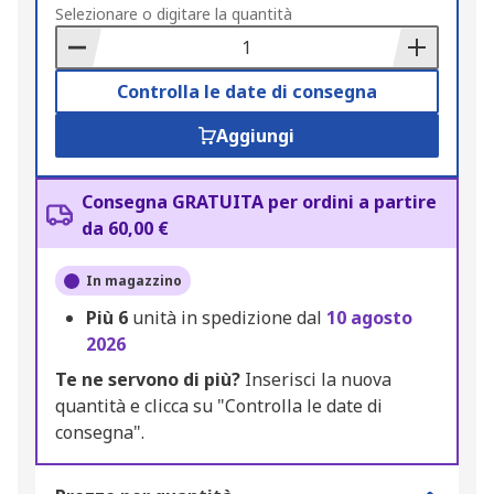
to
Selezionare o digitare la quantità
Basket
Controlla le date di consegna
Aggiungi
Consegna GRATUITA per ordini a partire
da 60,00 €
In magazzino
Più
6
unità in spedizione dal
10 agosto
2026
Te ne servono di più?
Inserisci la nuova
quantità e clicca su "Controlla le date di
consegna".