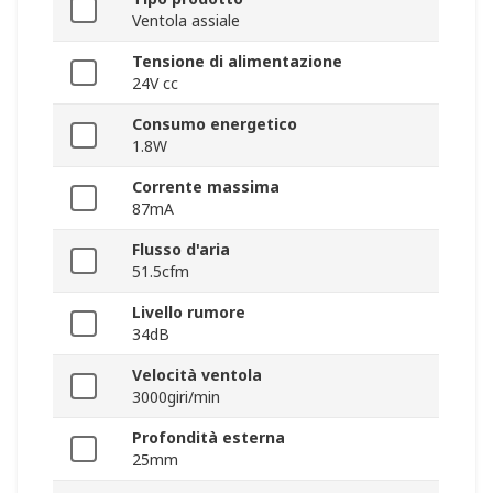
Ventola assiale
Tensione di alimentazione
24V cc
Consumo energetico
1.8W
Corrente massima
87mA
Flusso d'aria
51.5cfm
Livello rumore
34dB
Velocità ventola
3000giri/min
Profondità esterna
25mm