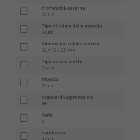
Profondità esterna
25mm
Tipo di telaio della ventola
Squre
Dimensioni telaio ventola
92 x 92 x 25 mm
Tipo di cuscinetto
Guaina
Altezza
92mm
Standard/Approvazioni
No
Serie
EF
Larghezza
92mm