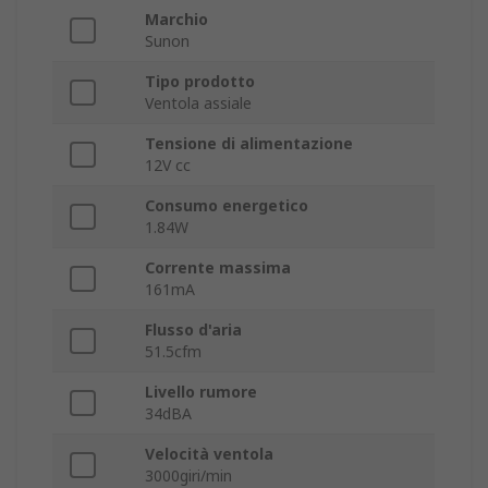
Marchio
Sunon
Tipo prodotto
Ventola assiale
Tensione di alimentazione
12V cc
Consumo energetico
1.84W
Corrente massima
161mA
Flusso d'aria
51.5cfm
Livello rumore
34dBA
Velocità ventola
3000giri/min