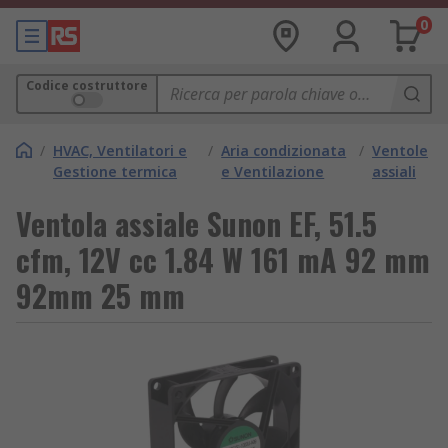
0
Codice costruttore
/
HVAC, Ventilatori e
/
Aria condizionata
/
Ventole
Gestione termica
e Ventilazione
assiali
Ventola assiale Sunon EF, 51.5
cfm, 12V cc 1.84 W 161 mA 92 mm
92mm 25 mm