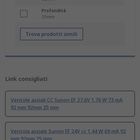
Profondità
25mm
Trova prodotti simili
Link consigliati
Ventole assiali CC Sunon EF 27.6V 1.76 W 73 mA
92 mm 92mm 25 mm
Ventola assiale Sunon EF 24V cc 1.44 W 69 mA 92
mm 92mm 25 mm