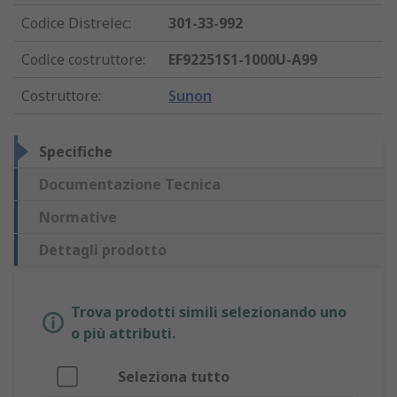
Codice Distrelec
:
301-33-992
Codice costruttore
:
EF92251S1-1000U-A99
Costruttore
:
Sunon
Specifiche
Documentazione Tecnica
Normative
Dettagli prodotto
Trova prodotti simili selezionando uno
o più attributi.
Seleziona tutto