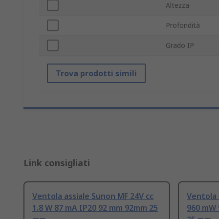
Altezza
Profondità
Grado IP
Trova prodotti simili
Link consigliati
Ventola assiale Sunon MF 24V cc
Ventola 
1.8 W 87 mA IP20 92 mm 92mm 25
960 mW 