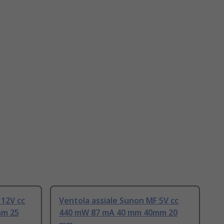
 12V cc
Ventola assiale Sunon MF 5V cc
mm 25
440 mW 87 mA 40 mm 40mm 20