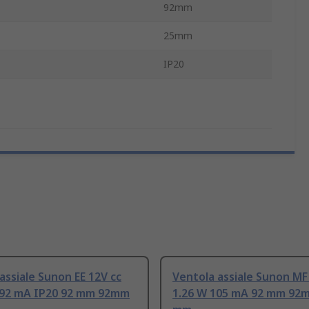
92mm
25mm
IP20
assiale Sunon EE 12V cc
Ventola assiale Sunon MF
92 mA IP20 92 mm 92mm
1.26 W 105 mA 92 mm 92