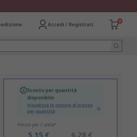
0
pedizione
Accedi / Registrati
Sconto per quantità
disponibile
Visualizza le opzioni di prezzo
per quantità
Prezzo per 1 unità*
5,15 €
6,28 €