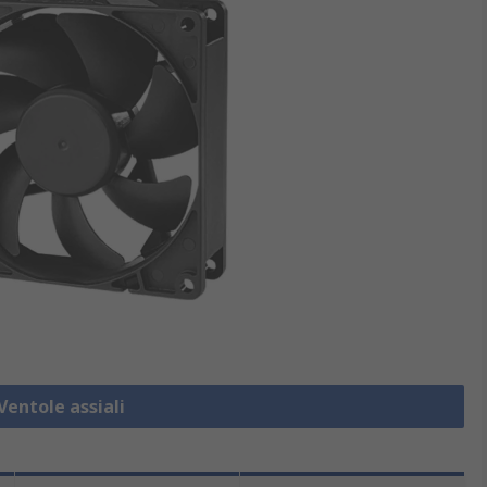
Ventole assiali