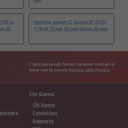
mm
 12V cc
Ventole assiali CC Sunon EF 27.6V
mm 25
1.76 W 73 mA 92 mm 92mm 25 mm
I dati personali forniti saranno trattati in
linea con la nostra
Politica sulla Privacy
.
Chi Siamo
Chi Siamo
giornata
Contattaci
Supporto