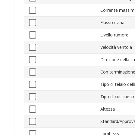
Corrente massim
Flusso d'aria
Livello rumore
Velocità ventola
Direzione della c
Con terminazione
Tipo di telaio del
Tipo di cuscinett
Altezza
Standard/Approva
Larghezza