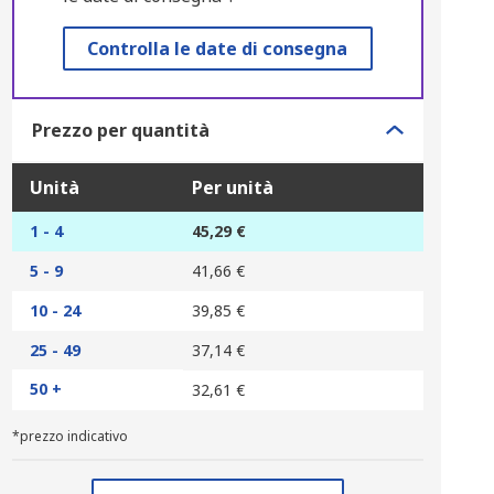
Controlla le date di consegna
Prezzo per quantità
Unità
Per unità
1 - 4
45,29 €
5 - 9
41,66 €
10 - 24
39,85 €
25 - 49
37,14 €
50 +
32,61 €
*prezzo indicativo