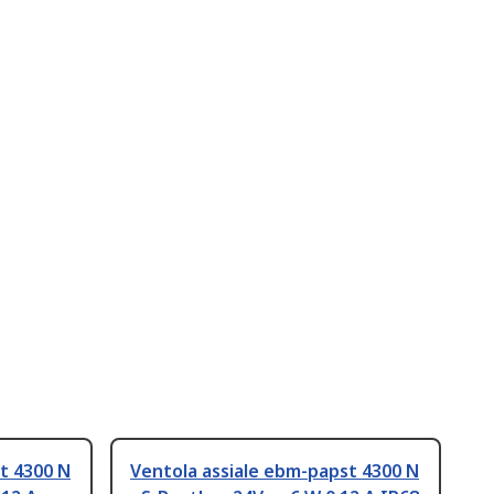
t 4300 N
Ventola assiale ebm-papst 4300 N