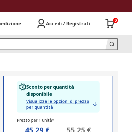
0
pedizione
Accedi / Registrati
Sconto per quantità
disponibile
Visualizza le opzioni di prezzo
per quantità
Prezzo per 1 unità*
45,29 €
55,25 €