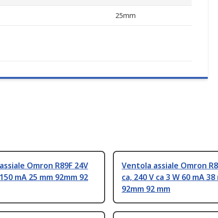
25mm
assiale Omron R89F 24V
Ventola assiale Omron R
W 150 mA 25 mm 92mm 92
ca, 240 V ca 3 W 60 mA 3
92mm 92 mm