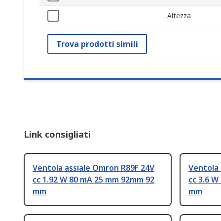
Altezza
Trova prodotti simili
Link consigliati
Ventola assiale Omron R89F 24V
Ventola 
cc 1.92 W 80 mA 25 mm 92mm 92
cc 3.6 
mm
mm