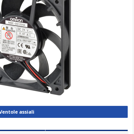
Ventole assiali