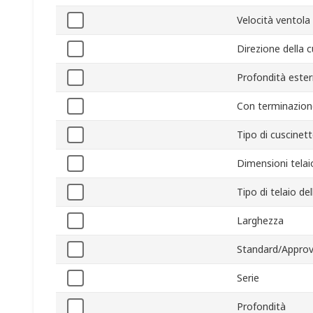
Velocità ventola
Direzione della 
Profondità este
Con terminazion
Tipo di cuscinet
Dimensioni telai
Tipo di telaio de
Larghezza
Standard/Approv
Serie
Profondità