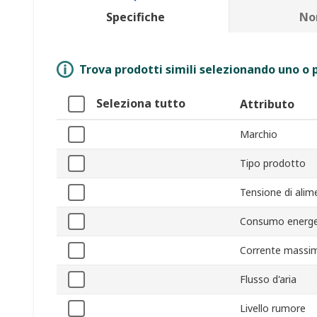
Specifiche
No
Trova prodotti simili selezionando uno o p
Seleziona tutto
Attributo
Marchio
Tipo prodotto
Tensione di alim
Consumo energe
Corrente massi
Flusso d'aria
Livello rumore