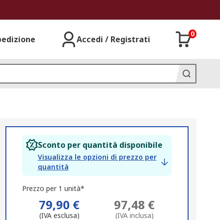
0
pedizione
Accedi / Registrati
Sconto per quantità disponibile
Visualizza le opzioni di prezzo per
quantità
Prezzo per 1 unità*
79,90 €
97,48 €
(IVA esclusa)
(IVA inclusa)