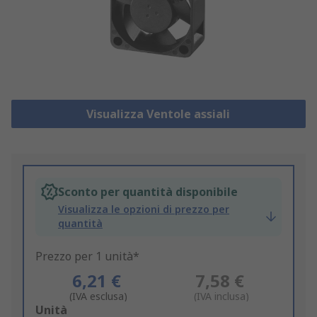
Visualizza Ventole assiali
Sconto per quantità disponibile
Visualizza le opzioni di prezzo per
quantità
Prezzo per 1 unità*
6,21 €
7,58 €
(IVA esclusa)
(IVA inclusa)
Add
Unità