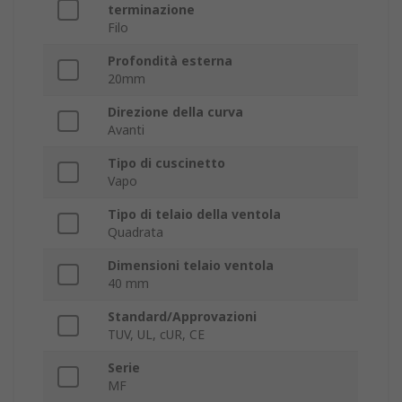
terminazione
Filo
Profondità esterna
20mm
Direzione della curva
Avanti
Tipo di cuscinetto
Vapo
Tipo di telaio della ventola
Quadrata
Dimensioni telaio ventola
40 mm
Standard/Approvazioni
TUV, UL, cUR, CE
Serie
MF