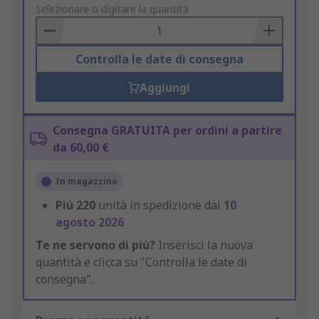
to
Selezionare o digitare la quantità
Basket
Controlla le date di consegna
Aggiungi
Consegna GRATUITA per ordini a partire
da 60,00 €
In magazzino
Più
220
unità in spedizione dal
10
agosto 2026
Te ne servono di più?
Inserisci la nuova
quantità e clicca su "Controlla le date di
consegna".