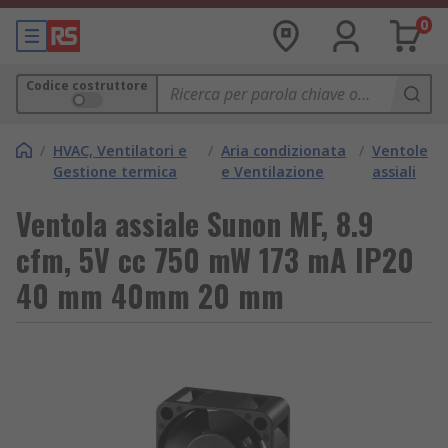
0
Codice costruttore
/
HVAC, Ventilatori e
/
Aria condizionata
/
Ventole
Gestione termica
e Ventilazione
assiali
Ventola assiale Sunon MF, 8.9
cfm, 5V cc 750 mW 173 mA IP20
40 mm 40mm 20 mm