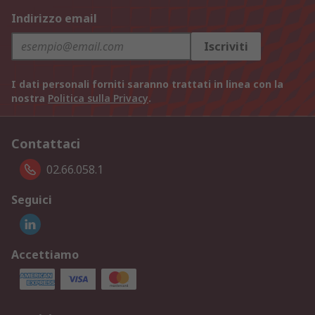
Indirizzo email
Iscriviti
I dati personali forniti saranno trattati in linea con la
nostra
Politica sulla Privacy
.
Contattaci
02.66.058.1
Seguici
Accettiamo