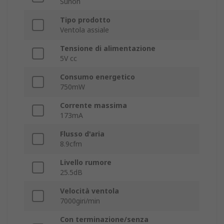
Sunon
Tipo prodotto
Ventola assiale
Tensione di alimentazione
5V cc
Consumo energetico
750mW
Corrente massima
173mA
Flusso d'aria
8.9cfm
Livello rumore
25.5dB
Velocità ventola
7000giri/min
Con terminazione/senza