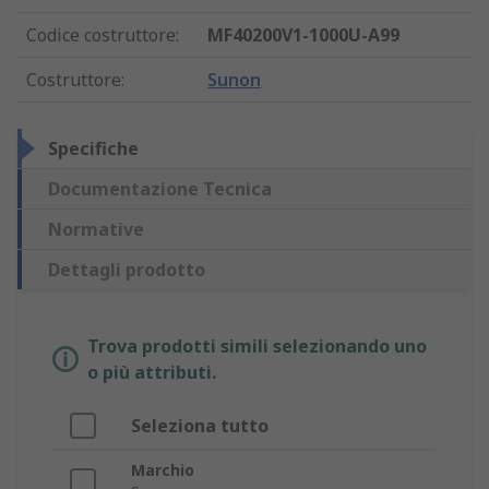
Codice costruttore
:
MF40200V1-1000U-A99
Costruttore
:
Sunon
Specifiche
Documentazione Tecnica
Normative
Dettagli prodotto
Trova prodotti simili selezionando uno
o più attributi.
Seleziona tutto
Marchio