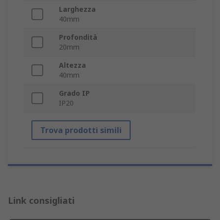
Larghezza
40mm
Profondità
20mm
Altezza
40mm
Grado IP
IP20
Trova prodotti simili
Link consigliati