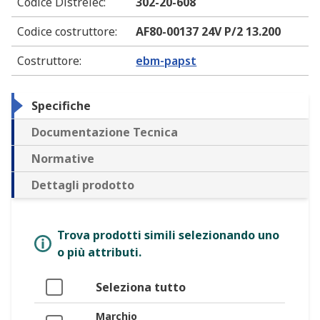
Codice Distrelec
:
302-20-608
Codice costruttore
:
AF80-00137 24V P/2 13.200
Costruttore
:
ebm-papst
Specifiche
Documentazione Tecnica
Normative
Dettagli prodotto
Trova prodotti simili selezionando uno
o più attributi.
Seleziona tutto
Marchio