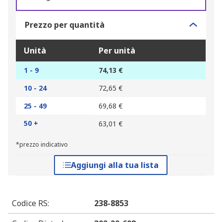
Prezzo per quantità
Unità
Per unità
1 - 9
74,13 €
10 - 24
72,65 €
25 - 49
69,68 €
50 +
63,01 €
*prezzo indicativo
Aggiungi alla tua lista
Codice RS
:
238-8853