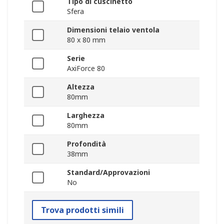
Tipo di cuscinetto
Sfera
Dimensioni telaio ventola
80 x 80 mm
Serie
AxiForce 80
Altezza
80mm
Larghezza
80mm
Profondità
38mm
Standard/Approvazioni
No
Trova prodotti simili