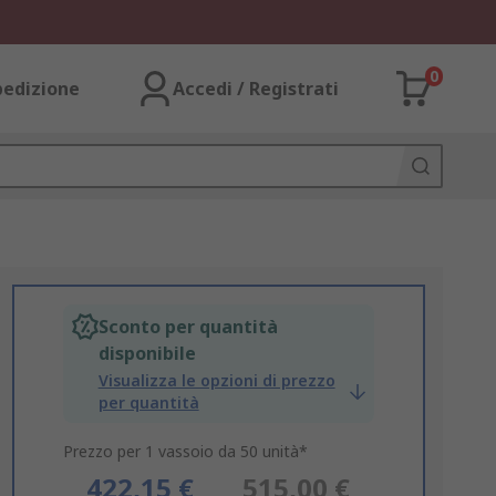
0
pedizione
Accedi / Registrati
Sconto per quantità
disponibile
Visualizza le opzioni di prezzo
per quantità
Prezzo per 1 vassoio da 50 unità*
422,15 €
515,00 €