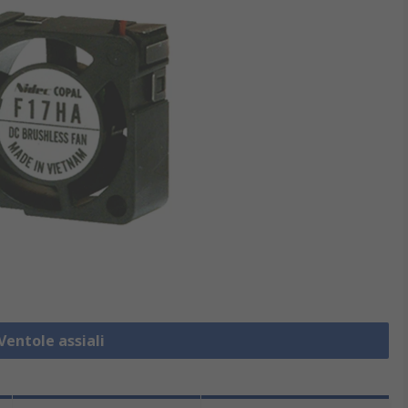
Ventole assiali