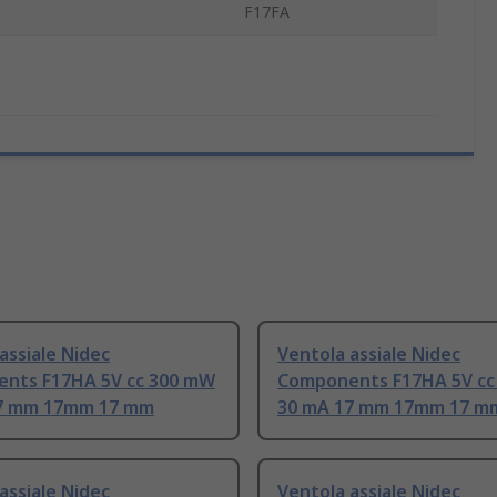
F17FA
assiale Nidec
Ventola assiale Nidec
nts F17HA 5V cc 300 mW
Components F17HA 5V cc
7 mm 17mm 17 mm
30 mA 17 mm 17mm 17 m
assiale Nidec
Ventola assiale Nidec