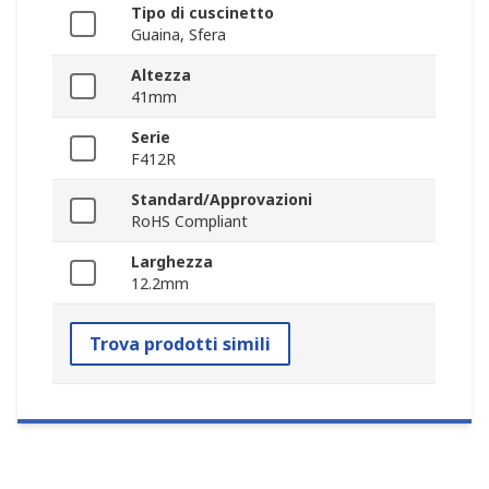
Tipo di cuscinetto
Guaina, Sfera
Altezza
41mm
Serie
F412R
Standard/Approvazioni
RoHS Compliant
Larghezza
12.2mm
Trova prodotti simili