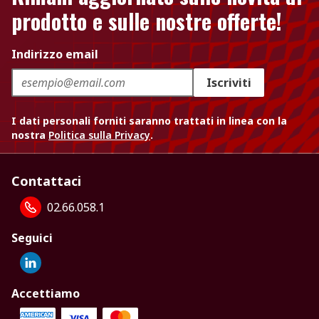
prodotto e sulle nostre offerte!
Indirizzo email
Iscriviti
I dati personali forniti saranno trattati in linea con la
nostra
Politica sulla Privacy
.
Contattaci
02.66.058.1
Seguici
Accettiamo