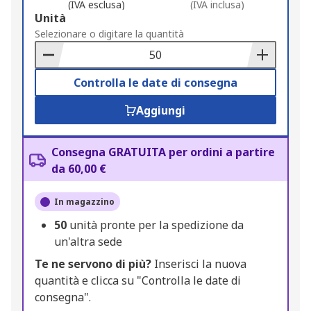
(IVA esclusa)
(IVA inclusa)
Add
Unità
to
Selezionare o digitare la quantità
Basket
Controlla le date di consegna
Aggiungi
Consegna GRATUITA per ordini a partire
da 60,00 €
In magazzino
50
unità pronte per la spedizione da
un'altra sede
Te ne servono di più?
Inserisci la nuova
quantità e clicca su "Controlla le date di
consegna".