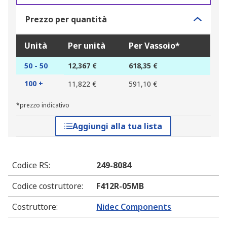
Prezzo per quantità
Unità
Per unità
Per Vassoio*
50 - 50
12,367 €
618,35 €
100 +
11,822 €
591,10 €
*prezzo indicativo
Aggiungi alla tua lista
Codice RS
:
249-8084
Codice costruttore
:
F412R-05MB
Costruttore
:
Nidec Components