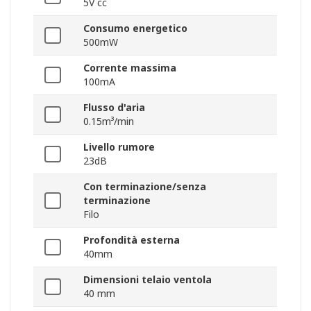
5V cc
Consumo energetico
500mW
Corrente massima
100mA
Flusso d'aria
0.15m³/min
Livello rumore
23dB
Con terminazione/senza
terminazione
Filo
Profondità esterna
40mm
Dimensioni telaio ventola
40 mm