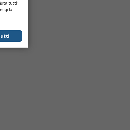
uta tutti".
eggi la
utti