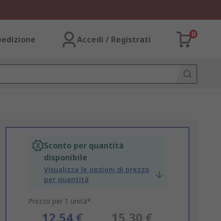
0
pedizione
Accedi / Registrati
Sconto per quantità
disponibile
Visualizza le opzioni di prezzo
per quantità
Prezzo per 1 unità*
12,54 €
15,30 €