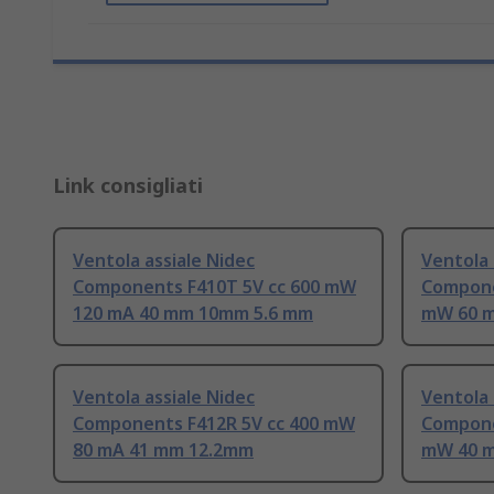
Link consigliati
Ventola assiale Nidec
Ventola 
Components F410T 5V cc 600 mW
Compone
120 mA 40 mm 10mm 5.6 mm
mW 60 m
Ventola assiale Nidec
Ventola 
Components F412R 5V cc 400 mW
Compone
80 mA 41 mm 12.2mm
mW 40 m