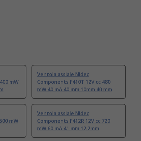
Ventola assiale Nidec
 400 mW
Components F410T 12V cc 480
mm
mW 40 mA 40 mm 10mm 40 mm
Ventola assiale Nidec
 500 mW
Components F412R 12V cc 720
mW 60 mA 41 mm 12.2mm