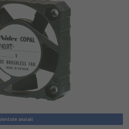
Ventole assiali