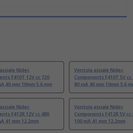
assiale Nidec
Ventola assiale Nidec
nts F410T 12V cc 720
Components F410T 5V cc
A 40 mm 10mm 5.6 mm
80 mA 40 mm 10mm 5.6 
assiale Nidec
Ventola assiale Nidec
nts F412R 12V cc 480
Components F412R 5V cc
A 41 mm 12.2mm
100 mA 41 mm 12.2mm