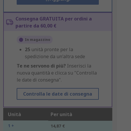
Consegna GRATUITA per ordini a
partire da 60,00 €
In magazzino
25
unità pronte per la
spedizione da un'altra sede
Te ne servono di più?
Inserisci la
nuova quantità e clicca su "Controlla
le date di consegna".
Controlla le date di consegna
Unità
Per unità
1 +
14,87 €