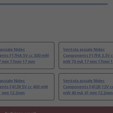
assiale Nidec
Ventola assiale Nidec
nts F17HA 5V cc 300 mW
Components F17FA 3.3V c
7 mm 17mm 17 mm
mW 70 mA 17 mm 17mm 
assiale Nidec
Ventola assiale Nidec
nts F412R 5V cc 400 mW
Components F412R 12V cc
1 mm 12.2mm
mW 40 mA 41 mm 12.2mm