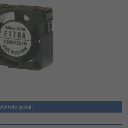
Ventole assiali