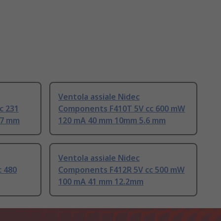
Ventola assiale Nidec
c 231
Components F410T 5V cc 600 mW
17 mm
120 mA 40 mm 10mm 5.6 mm
Ventola assiale Nidec
 480
Components F412R 5V cc 500 mW
100 mA 41 mm 12.2mm