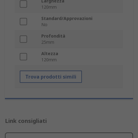
Larghezza
120mm
Standard/Approvazioni
No
Profondità
25mm
Altezza
120mm
Trova prodotti simili
Link consigliati