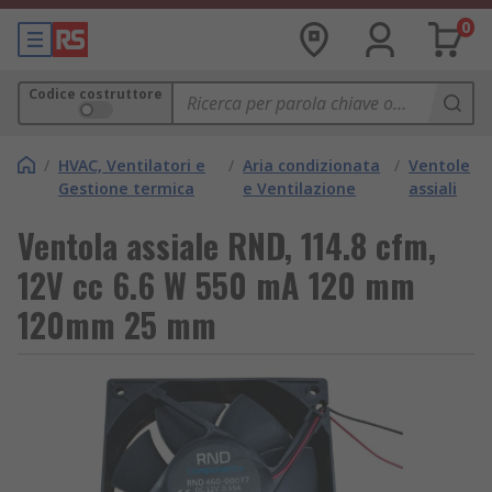
0
Codice costruttore
/
HVAC, Ventilatori e
/
Aria condizionata
/
Ventole
Gestione termica
e Ventilazione
assiali
Ventola assiale RND, 114.8 cfm,
12V cc 6.6 W 550 mA 120 mm
120mm 25 mm