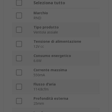
Seleziona tutto
Marchio
RND
Tipo prodotto
Ventola assiale
Tensione di alimentazione
12V cc
Consumo energetico
6.6W
Corrente massima
550mA
Flusso d'aria
114.8cfm
Profondità esterna
25mm