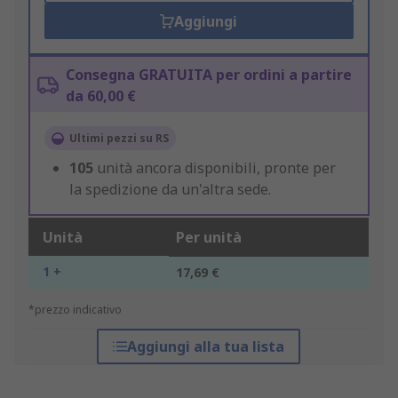
Aggiungi
Consegna GRATUITA per ordini a partire
da 60,00 €
Ultimi pezzi su RS
105
unità ancora disponibili, pronte per
la spedizione da un'altra sede.
Unità
Per unità
1 +
17,69 €
*prezzo indicativo
Aggiungi alla tua lista