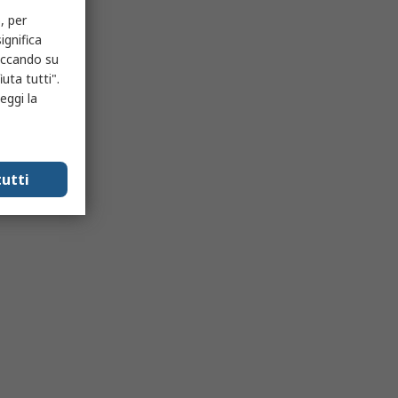
, per
ignifica
liccando su
uta tutti".
eggi la
utti