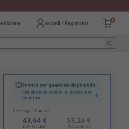
0
pedizione
Accedi / Registrati
Sconto per quantità disponibile
Visualizza le opzioni di prezzo per
quantità
Prezzo per 1 unità*
43,64 €
53,24 €
(IVA esclusa)
(IVA inclusa)