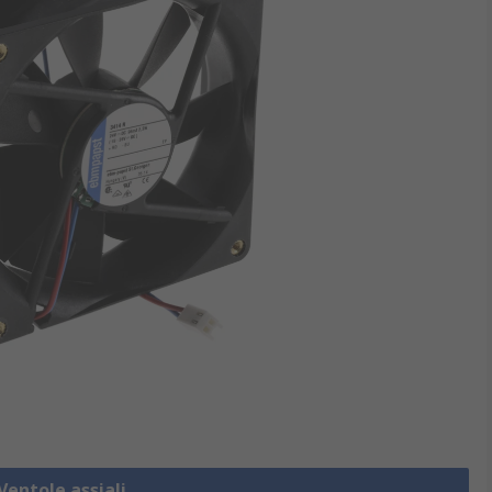
Ventole assiali