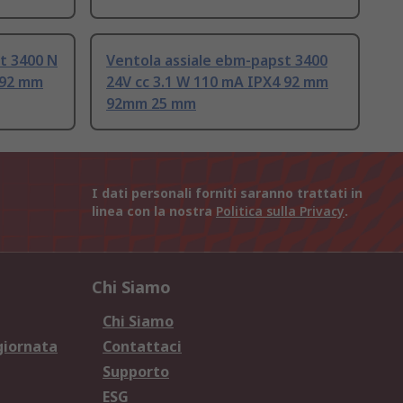
t 3400 N
Ventola assiale ebm-papst 3400
 92 mm
24V cc 3.1 W 110 mA IPX4 92 mm
92mm 25 mm
I dati personali forniti saranno trattati in
linea con la nostra
Politica sulla Privacy
.
Chi Siamo
Chi Siamo
giornata
Contattaci
Supporto
ESG