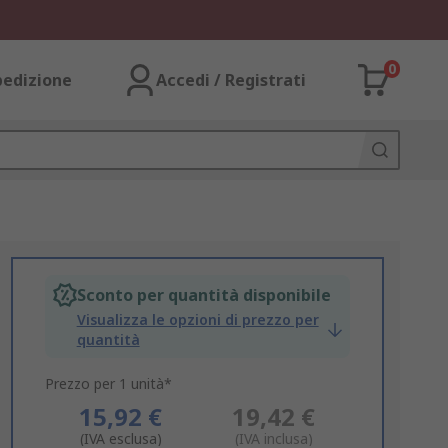
0
pedizione
Accedi / Registrati
Sconto per quantità disponibile
Visualizza le opzioni di prezzo per
quantità
Prezzo per 1 unità*
15,92 €
19,42 €
(IVA esclusa)
(IVA inclusa)