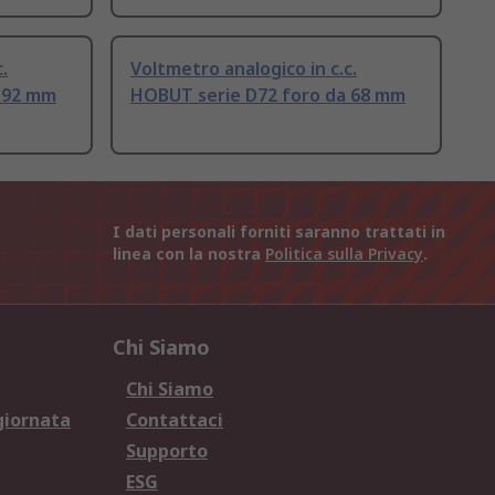
.
Voltmetro analogico in c.c.
 92 mm
HOBUT serie D72 foro da 68 mm
I dati personali forniti saranno trattati in
linea con la nostra
Politica sulla Privacy
.
Chi Siamo
Chi Siamo
giornata
Contattaci
Supporto
ESG