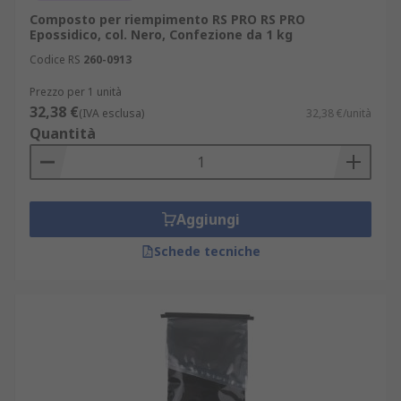
Composto per riempimento RS PRO RS PRO
Epossidico, col. Nero, Confezione da 1 kg
Codice RS
260-0913
Prezzo per 1 unità
32,38 €
(IVA esclusa)
32,38 €/unità
Quantità
Aggiungi
Schede tecniche