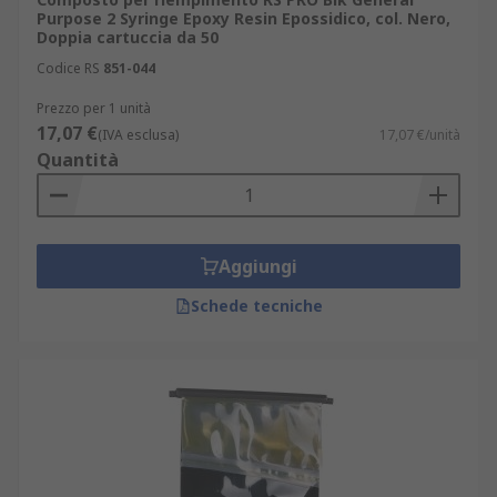
Purpose 2 Syringe Epoxy Resin Epossidico, col. Nero,
Doppia cartuccia da 50
Codice RS
851-044
Prezzo per 1 unità
17,07 €
(IVA esclusa)
17,07 €/unità
Quantità
Aggiungi
Schede tecniche