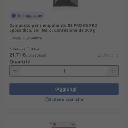
In magazzino
Composto per riempimento RS PRO RS PRO
Epossidico, col. Nero, Confezione da 500 g
Codice RS
260-0916
Prezzo per 1 unità
21,71 €
(IVA esclusa)
21,71 €/unità
Quantità
Aggiungi
Schede tecniche