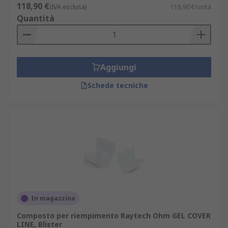
118,90 €
(IVA esclusa)
118,90 €/unità
Quantità
Aggiungi
Schede tecniche
In magazzino
Composto per riempimento Raytech Ohm GEL COVER
LINE, Blister