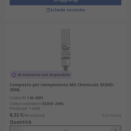
Schede tecniche
Al momento non disponibile
Composto per riempimento MG Chemicals 832HD-
25ML
Codice RS
146-2865
Codice costruttore
832HD-25ML
Prezzo per 1 unità
8,32 €
(IVA esclusa)
8,32 €/unità
Quantità