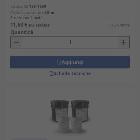
Codice RS
183-1659
Codice costruttore
Ohm
Prezzo per 1 unità
11,63 €
(IVA esclusa)
11,63 €/unità
Quantità
Aggiungi
Schede tecniche