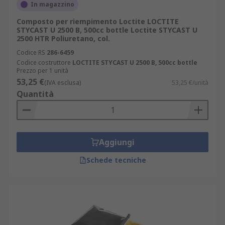
In magazzino
Composto per riempimento Loctite LOCTITE
STYCAST U 2500 B, 500cc bottle Loctite STYCAST U
2500 HTR Poliuretano, col.
Codice RS
286-6459
Codice costruttore
LOCTITE STYCAST U 2500 B, 500cc bottle
Prezzo per 1 unità
53,25 €
(IVA esclusa)
53,25 €/unità
Quantità
Aggiungi
Schede tecniche