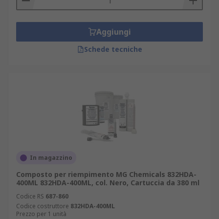
Aggiungi
Schede tecniche
In magazzino
Composto per riempimento MG Chemicals 832HDA-
400ML 832HDA-400ML, col. Nero, Cartuccia da 380 ml
Codice RS
687-860
Codice costruttore
832HDA-400ML
Prezzo per 1 unità