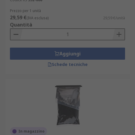
Prezzo per 1 unità
29,59 €
(IVA esclusa)
29,59 €/unità
Quantità
Aggiungi
Schede tecniche
In magazzino