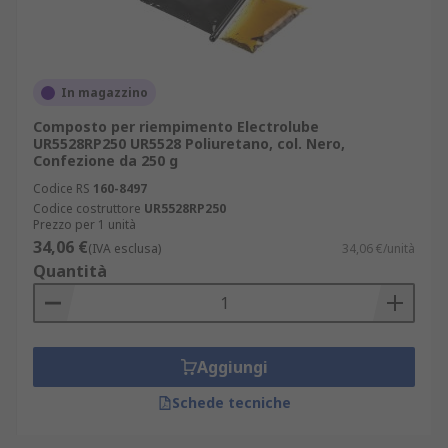
In magazzino
Composto per riempimento Electrolube
UR5528RP250 UR5528 Poliuretano, col. Nero,
Confezione da 250 g
Codice RS
160-8497
Codice costruttore
UR5528RP250
Prezzo per 1 unità
34,06 €
(IVA esclusa)
34,06 €/unità
Quantità
Aggiungi
Schede tecniche