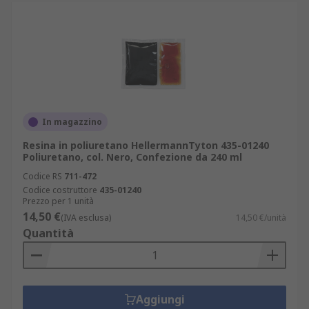
In magazzino
Resina in poliuretano HellermannTyton 435-01240
Poliuretano, col. Nero, Confezione da 240 ml
Codice RS
711-472
Codice costruttore
435-01240
Prezzo per 1 unità
14,50 €
(IVA esclusa)
14,50 €/unità
Quantità
Aggiungi