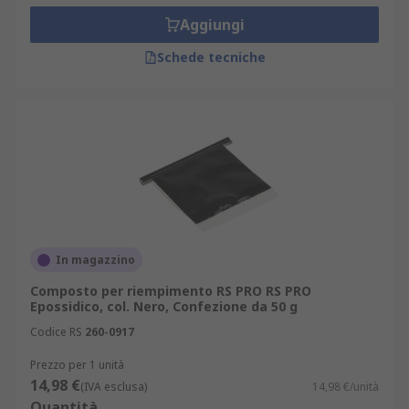
Aggiungi
Schede tecniche
In magazzino
Composto per riempimento RS PRO RS PRO
Epossidico, col. Nero, Confezione da 50 g
Codice RS
260-0917
Prezzo per 1 unità
14,98 €
(IVA esclusa)
14,98 €/unità
Quantità