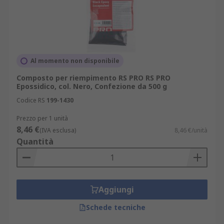
Al momento non disponibile
Composto per riempimento RS PRO RS PRO
Epossidico, col. Nero, Confezione da 500 g
Codice RS
199-1430
Prezzo per 1 unità
8,46 €
(IVA esclusa)
8,46 €/unità
Quantità
Aggiungi
Schede tecniche