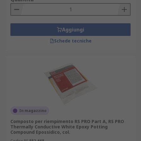
Aggiungi
Schede tecniche
In magazzino
Composto per riempimento RS PRO Part A, RS PRO
Thermally Conductive White Epoxy Potting
Compound Epossidico, col.
Codice RS
552-668