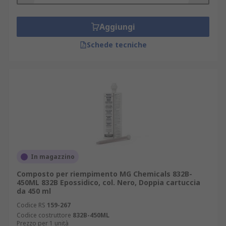
Aggiungi
Schede tecniche
In magazzino
Composto per riempimento MG Chemicals 832B-
450ML 832B Epossidico, col. Nero, Doppia cartuccia
da 450 ml
Codice RS
159-267
Codice costruttore
832B-450ML
Prezzo per 1 unità