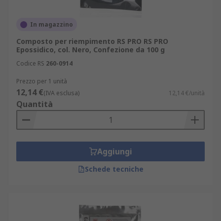
In magazzino
Composto per riempimento RS PRO RS PRO
Epossidico, col. Nero, Confezione da 100 g
Codice RS
260-0914
Prezzo per 1 unità
12,14 €
(IVA esclusa)
12,14 €/unità
Quantità
Aggiungi
Schede tecniche