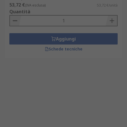
53,72 €
(IVA esclusa)
53,72 €/unità
Quantità
Aggiungi
Schede tecniche