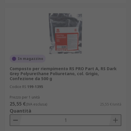
In magazzino
Composto per riempimento RS PRO Part A, RS Dark
Grey Polyurethane Poliuretano, col. Grigio,
Confezione da 500 g
Codice RS
199-1395
Prezzo per 1 unità
25,55 €
(IVA esclusa)
25,55 €/unità
Quantità