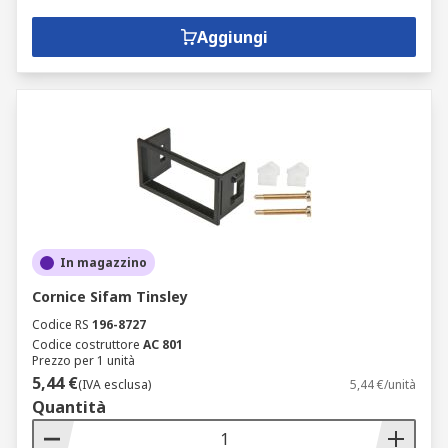
Aggiungi
In magazzino
Cornice Sifam Tinsley
Codice RS
196-8727
Codice costruttore
AC 801
Prezzo per 1 unità
5,44 €
(IVA esclusa)
5,44 €/unità
Quantità