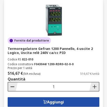
Fornito dal produttore
Termoregolatore Gefran 1200 Pannello, 4 uscite 2
Logico, Uscita relè 240V ca/cc PID
Codice RS
822-010
Codice costruttore
F043044/ 1200-RDR0-02-0-0
Prezzo per 1 unità
516,67 €
(IVA esclusa)
516,67 €/unità
Quantità
Aggiungi