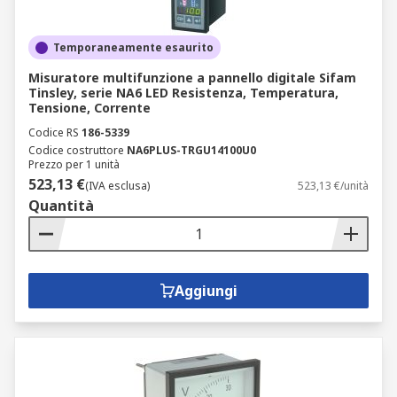
Temporaneamente esaurito
Misuratore multifunzione a pannello digitale Sifam
Tinsley, serie NA6 LED Resistenza, Temperatura,
Tensione, Corrente
Codice RS
186-5339
Codice costruttore
NA6PLUS-TRGU14100U0
Prezzo per 1 unità
523,13 €
(IVA esclusa)
523,13 €/unità
Quantità
Aggiungi