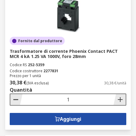
Fornito dal produttore
Trasformatore di corrente Phoenix Contact PACT
MCR 4 kA 1.25 VA 1000V, foro 28mm
Codice RS
252-5359
Codice costruttore
2277831
Prezzo per 1 unità
30,38 €
(IVA esclusa)
30,38 €/unità
Quantità
Aggiungi