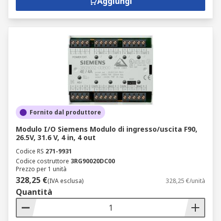
Aggiungi
Fornito dal produttore
Modulo I/O Siemens Modulo di ingresso/uscita F90,
26.5V, 31.6 V, 4 in, 4 out
Codice RS
271-9931
Codice costruttore
3RG90020DC00
Prezzo per 1 unità
328,25 €
(IVA esclusa)
328,25 €/unità
Quantità