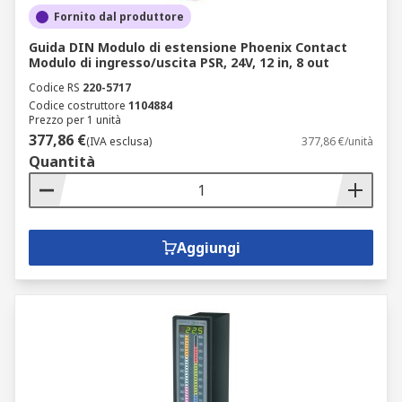
Fornito dal produttore
Guida DIN Modulo di estensione Phoenix Contact
Modulo di ingresso/uscita PSR, 24V, 12 in, 8 out
Codice RS
220-5717
Codice costruttore
1104884
Prezzo per 1 unità
377,86 €
(IVA esclusa)
377,86 €/unità
Quantità
Aggiungi