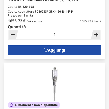
Codice RS
820-998
Codice costruttore
F046233/ GFX4-60-R-1-F-P
Prezzo per 1 unità
1655,72 €
(IVA esclusa)
1655,72 €/unità
Quantità
Aggiungi
Al momento non disponibile