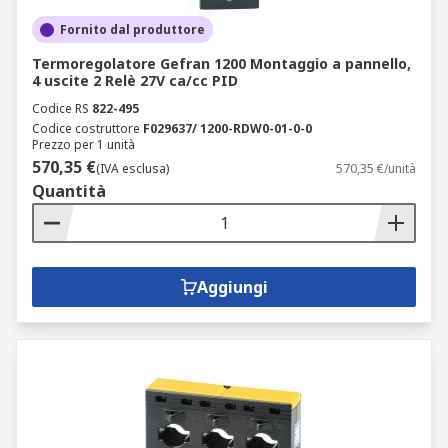
Fornito dal produttore
Termoregolatore Gefran 1200 Montaggio a pannello,
4 uscite 2 Relè 27V ca/cc PID
Codice RS
822-495
Codice costruttore
F029637/ 1200-RDW0-01-0-0
Prezzo per 1 unità
570,35 €
(IVA esclusa)
570,35 €/unità
Quantità
Aggiungi