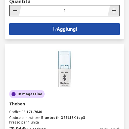
Quantità
Aggiungi
In magazzino
Theben
Codice RS
171-7640
Codice costruttore
Bluetooth OBELISK top3
Prezzo per 1 unità
70,04 €