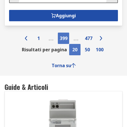
Aggiungi
1
399
477
Risultati per pagina
20
50
100
Torna su
Guide & Articoli