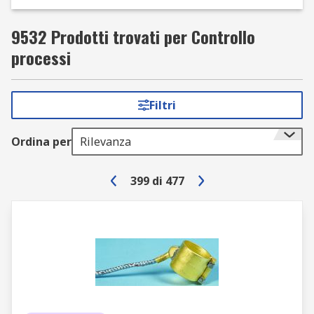
9532 Prodotti trovati per Controllo
processi
Filtri
Ordina per
Rilevanza
399
di
477