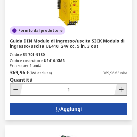
Fornito dal produttore
Guida DIN Modulo di ingresso/uscita SICK Modulo di
ingresso/uscita UE410, 24V cc, 5 in, 3 out
Codice RS
701-9180
Codice costruttore
UE410-XM3
Prezzo per 1 unità
369,96 €
(IVA esclusa)
369,96 €/unità
Quantità
Aggiungi