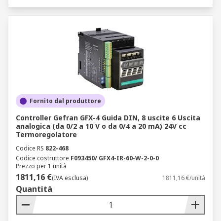
Fornito dal produttore
Controller Gefran GFX-4 Guida DIN, 8 uscite 6 Uscita
analogica (da 0/2 a 10 V o da 0/4 a 20 mA) 24V cc
Termoregolatore
Codice RS
822-468
Codice costruttore
F093450/ GFX4-IR-60-W-2-0-0
Prezzo per 1 unità
1811,16 €
(IVA esclusa)
1811,16 €/unità
Quantità