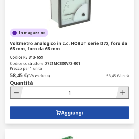
In magazzino
Voltmetro analogico in c.c. HOBUT serie D72, foro da
68 mm, foro da 68 mm
Codice RS
313-659
Codice costruttore
D721MCS30V/2-001
Prezzo per 1 unità
58,45 €
(IVA esclusa)
58,45 €/unità
Quantità
Aggiungi