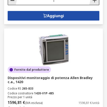
Aggiungi
Fornito dal produttore
Dispositivi monitoraggio di potenza Allen Bradley
c.a., 1420
Codice RS
265-833
Codice costruttore
1420-V1P-485
Prezzo per 1 unità
1596,81 €
(IVA esclusa)
1596,81 €/unità