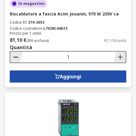
In magazzino
Riscaldatore a fascia Acim Jouanin, 970 W 230V ca
Codice RS
374-3053
Codice costruttore
L7038C44A15
Prezzo per 1 unità
81,10 €
(IVA esclusa)
81,10 €/unità
Quantità
Aggiungi