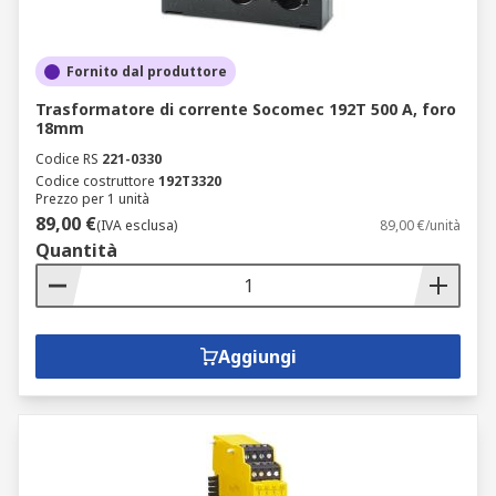
Fornito dal produttore
Trasformatore di corrente Socomec 192T 500 A, foro
18mm
Codice RS
221-0330
Codice costruttore
192T3320
Prezzo per 1 unità
89,00 €
(IVA esclusa)
89,00 €/unità
Quantità
Aggiungi