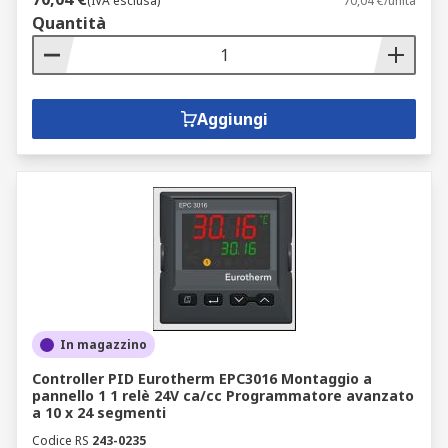
(IVA esclusa)
70,04 €/unità
Quantità
Aggiungi
In magazzino
Controller PID Eurotherm EPC3016 Montaggio a
pannello 1 1 relè 24V ca/cc Programmatore avanzato
a 10 x 24 segmenti
Codice RS
243-0235