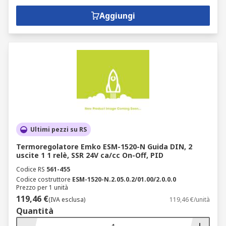
Aggiungi
Ultimi pezzi su RS
Termoregolatore Emko ESM-1520-N Guida DIN, 2
uscite 1 1 relè, SSR 24V ca/cc On-Off, PID
Codice RS
561-455
Codice costruttore
ESM-1520-N.2.05.0.2/01.00/2.0.0.0
Prezzo per 1 unità
119,46 €
(IVA esclusa)
119,46 €/unità
Quantità