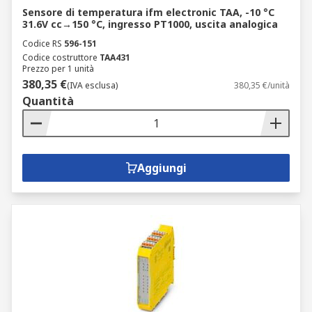
Sensore di temperatura ifm electronic TAA, -10 °C
31.6V cc→150 °C, ingresso PT1000, uscita analogica
Codice RS
596-151
Codice costruttore
TAA431
Prezzo per 1 unità
380,35 €
(IVA esclusa)
380,35 €/unità
Quantità
Aggiungi