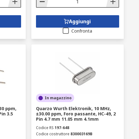
Aggiungi
Confronta
In magazzino
30 ppm,
Quarzo Wurth Elektronik, 10 MHz,
in 3.5
±30.00 ppm, Foro passante, HC-49, 2
Pin 4.7 mm 11.05 mm 4.1mm
Codice RS
197-648
Codice costruttore
830003169B