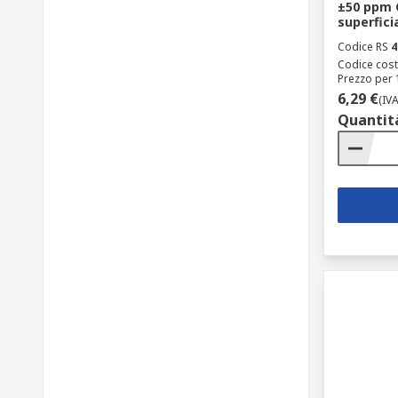
±50 ppm
superfici
Codice RS
4
Codice cost
Prezzo per 
6,29 €
(IV
Quantit