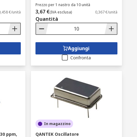
Prezzo per 1 nastro da 10 unità
3,67 €
0,458 €/unità
(IVA esclusa)
0,367 €/unità
Quantità
Aggiungi
Confronta
In magazzino
±30 ppm,
QANTEK Oscillatore