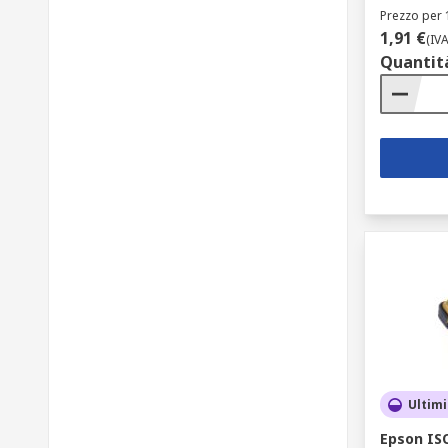
Prezzo per 
1,91 €
(IV
Quantit
Ultimi
Epson IS