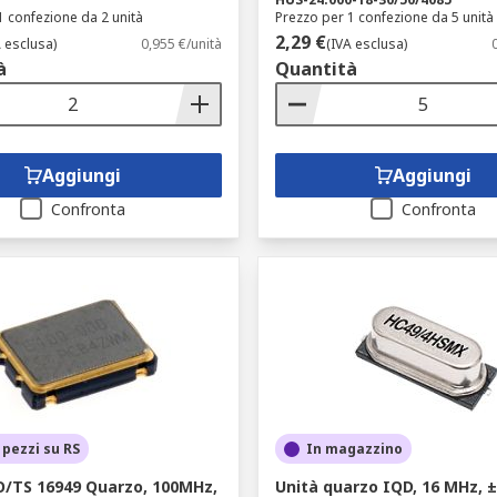
1 confezione da 2 unità
Prezzo per 1 confezione da 5 unità
2,29 €
A esclusa)
0,955 €/unità
(IVA esclusa)
à
Quantità
Aggiungi
Aggiungi
Confronta
Confronta
 pezzi su RS
In magazzino
O/TS 16949 Quarzo, 100MHz,
Unità quarzo IQD, 16 MHz, 