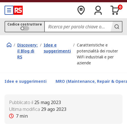
0
Codice costruttore
/
Discovery:
/
Idee e
/
Caratteristiche e
il Blog di
suggerimenti
potenzialità dei router
RS
WiFi industriali e per
aziende
Idee e suggerimenti
MRO (Maintenance, Repair & Opera
Pubblicato il
25 mag 2023
Ultima modifica
29 ago 2023
7
min