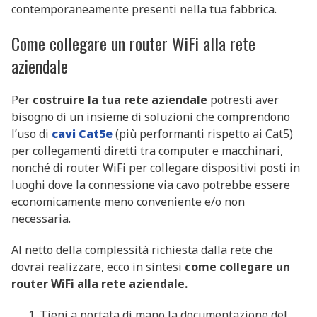
contemporaneamente presenti nella tua fabbrica.
Come collegare un router WiFi alla rete
aziendale
Per
costruire la tua rete aziendale
potresti aver
bisogno di un insieme di soluzioni che comprendono
l’uso di
cavi Cat5e
(più performanti rispetto ai Cat5)
per collegamenti diretti tra computer e macchinari,
nonché di router WiFi per collegare dispositivi posti in
luoghi dove la connessione via cavo potrebbe essere
economicamente meno conveniente e/o non
necessaria.
Al netto della complessità richiesta dalla rete che
dovrai realizzare, ecco in sintesi
come collegare un
router WiFi alla rete aziendale.
Tieni a portata di mano la documentazione del