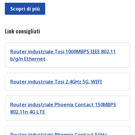
Scopri di più
Link consigliati
Router industriale Tosi 1000MBPS IEEE 802.11
b/g/n Ethernet
Router industriale Tosi 2.4GHz 5G, WIFI
Router industriale Phoenix Contact 150MBPS
802.11n 4G LTE
Router industriale Phoenix Contact 5GHz